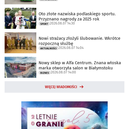
Oto złote nazwiska podlaskiego sportu.
Przyznano nagrody za 2025 rok
2026.08.07 14:30
SPORT
Nowi strażacy złożyli ślubowanie. Wkrótce
rozpoczną służbę
2026.08.07 14:04
AKTUALNOŚCI
Nowy sklep w Alfa Centrum. Znana włoska
marka otworzyła salon w Białymstoku
2026.08.07 14:00
BIZNES
WIĘCEJ WIADOMOŚCI