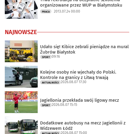
organizowane przez WUP w Białymstoku
2013.07.24 00:00
PRACA
NAJNOWSZE
Udało się! Kibice zebrali pieniądze na mural
Żubrów Białystok
09:16
SPORT
Kolejne osoby nie wjechały do Polski.
Kontrole na granicy z Litwą trwają
2026.08.07 17:30
AKTUALNOŚCI
Jagiellonia przekłada swój ligowy mecz
2026.08.07 15:15
SPORT
Dodatkowe autobusy na mecz Jagiellonii z
Widzewem Łódź
2026.08.07 15:00
AKTUALNOŚCI