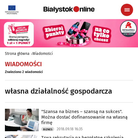
Strona główna
Wiadomości
WIADOMOŚCI
Znaleziono 2 wiadomości
własna działalność gospodarcza
"Szansa na biznes – szansą na sukces".
Można dostać dofinansowanie na własną
firmę
2018.09.18 16:35
BIZNES
Trwa rekrutacja na bezpłatne szkolenia