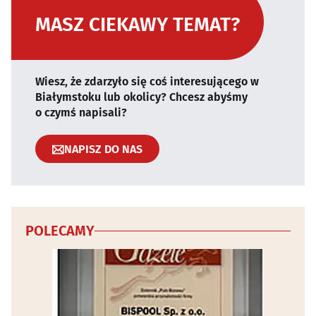
MASZ CIEKAWY TEMAT?
Wiesz, że zdarzyło się coś interesującego w
Białymstoku lub okolicy? Chcesz abyśmy
o czymś napisali?
NAPISZ DO NAS
POLECAMY