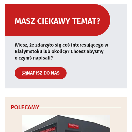
MASZ CIEKAWY TEMAT?
Wiesz, że zdarzyło się coś interesującego w
Białymstoku lub okolicy? Chcesz abyśmy
o czymś napisali?
NAPISZ DO NAS
POLECAMY