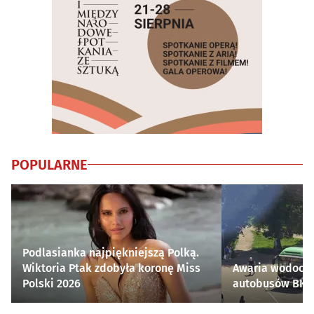
POPULARNE
Podlasianka najpiękniejszą Polką.
Wiktoria Ptak zdobyła koronę Miss
Awaria wodocią
Polski 2026
autobusów BKM 