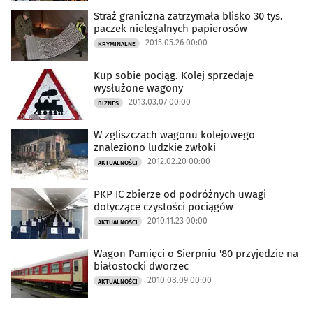
Straż graniczna zatrzymała blisko 30 tys.
paczek nielegalnych papierosów
2015.05.26 00:00
KRYMINALNE
Kup sobie pociąg. Kolej sprzedaje
wysłużone wagony
2013.03.07 00:00
BIZNES
W zgliszczach wagonu kolejowego
znaleziono ludzkie zwłoki
2012.02.20 00:00
AKTUALNOŚCI
PKP IC zbierze od podróżnych uwagi
dotyczące czystości pociągów
2010.11.23 00:00
AKTUALNOŚCI
Wagon Pamięci o Sierpniu '80 przyjedzie na
białostocki dworzec
2010.08.09 00:00
AKTUALNOŚCI