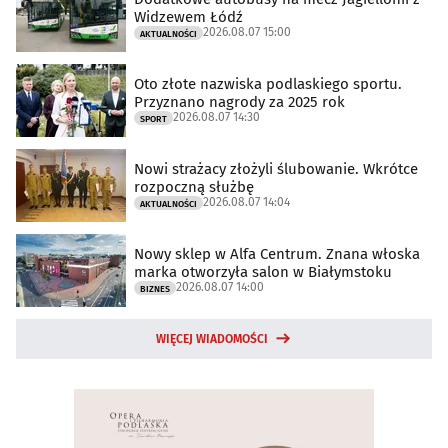
Widzewem Łódź
2026.08.07 15:00
AKTUALNOŚCI
Oto złote nazwiska podlaskiego sportu.
Przyznano nagrody za 2025 rok
2026.08.07 14:30
SPORT
Nowi strażacy złożyli ślubowanie. Wkrótce
rozpoczną służbę
2026.08.07 14:04
AKTUALNOŚCI
Nowy sklep w Alfa Centrum. Znana włoska
marka otworzyła salon w Białymstoku
2026.08.07 14:00
BIZNES
WIĘCEJ WIADOMOŚCI