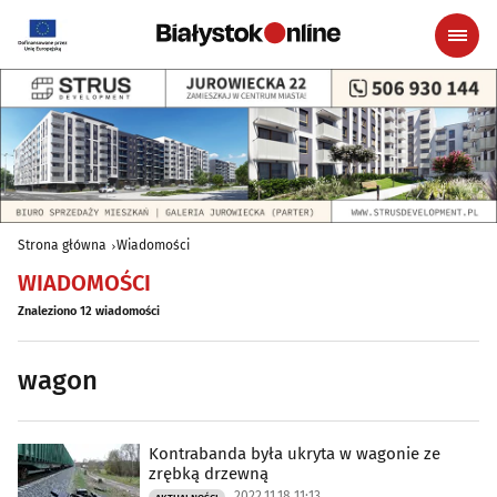
Strona główna
Wiadomości
WIADOMOŚCI
Znaleziono 12 wiadomości
wagon
Kontrabanda była ukryta w wagonie ze
zrębką drzewną
2022.11.18 11:13