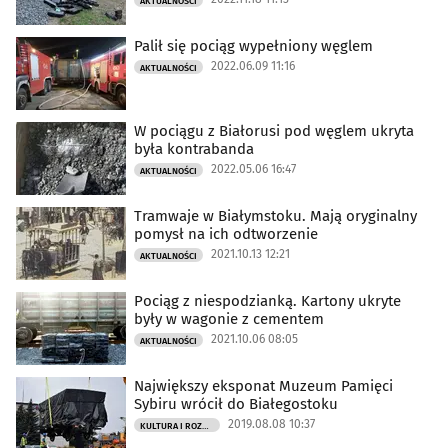
AKTUALNOŚCI
Palił się pociąg wypełniony węglem
2022.06.09 11:16
AKTUALNOŚCI
W pociągu z Białorusi pod węglem ukryta
była kontrabanda
2022.05.06 16:47
AKTUALNOŚCI
Tramwaje w Białymstoku. Mają oryginalny
pomysł na ich odtworzenie
2021.10.13 12:21
AKTUALNOŚCI
Pociąg z niespodzianką. Kartony ukryte
były w wagonie z cementem
2021.10.06 08:05
AKTUALNOŚCI
Największy eksponat Muzeum Pamięci
Sybiru wrócił do Białegostoku
2019.08.08 10:37
KULTURA I ROZRYWKA