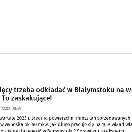
sięcy trzeba odkładać w Białymstoku na w
 To zaskakujące!
.12.02 08:49
wartale 2023 r. średnia powierzchni mieszkań sprzedawanych 
 wynosiła ok. 50 mkw. Jak długo pracuje się na 10% wkład wł
o zakupu takiego M w Białymstoku? Sprawdzili to eksperci