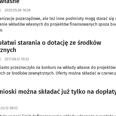
 własne
2020.05.06 16:28
anizacje pozarządowe, ale też inne podmioty mogą starać się 
anie wkładów własnych do projektów finansowanych spoza bu
u.
ułatwi starania o dotację ze środków
rznych
2017.06.12 10:32
 miasto przeznaczyło na konkurs na wkłady własne do projektów
ch ze środków zewnętrznych. Oferty można składać w czerwcu,
ioski można składać już tylko na dopłat
.02.12 08:13