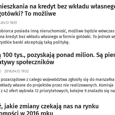
ieszkania na kredyt bez wkładu własneg
gotówki? To możliwe
.04.13 16:51
tobiorca posiada inną nieruchomość, możliwe będzie wówczas
na kredyt bez wkładu własnego w formie gotówki. To jednak wy
zystkie banki akceptują taką politykę.
 100 tys., pozyskają ponad milion. Są pie
jatywy społeczników
2016.04.12 19:32
 pozarządowe z całego województwa zgłosiły się do marszałka
wkłady własne do projektów przez nie realizowanych. Komisja
 42 ofert wybrała 12 priorytetowych, kolejne 9 znalazło się na
, jakie zmiany czekają nas na rynku
omości w 2016 roku