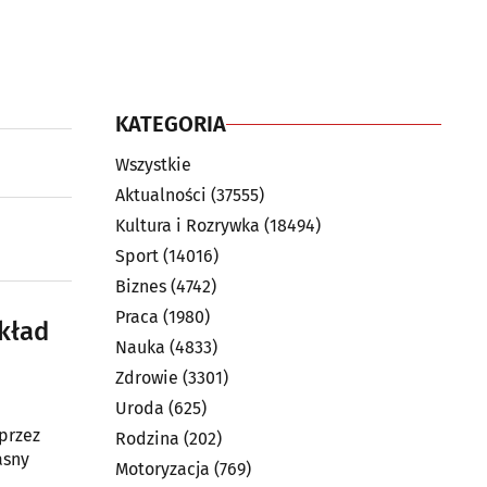
KATEGORIA
Wszystkie
Aktualności
(37555)
Kultura i Rozrywka
(18494)
Sport
(14016)
Biznes
(4742)
Praca
(1980)
kład
Nauka
(4833)
Zdrowie
(3301)
Uroda
(625)
przez
Rodzina
(202)
asny
Motoryzacja
(769)