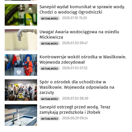
Sanepid wydał komunikat w sprawie wody.
Chodzi o wodociąg Ogrodniczki
2026.07.10 15:20
AKTUALNOŚCI
Uwaga! Awaria wodociągowa na osiedlu
Mickiewicza
2026.07.03 09:47
AKTUALNOŚCI
Kontrowersje wokół ośrodka w Wasilkowie.
Wojewoda zdecydował
2026.07.03 07:52
AKTUALNOŚCI
Spór o ośrodek dla uchodźców w
Wasilkowie. Wojewoda odpowiada na
zarzuty
2026.07.02 08:30
AKTUALNOŚCI
Sanepid ostrzegł przed wodą. Teraz
zamykają przedszkola i żłobek
2026.06.29 09:24
AKTUALNOŚCI