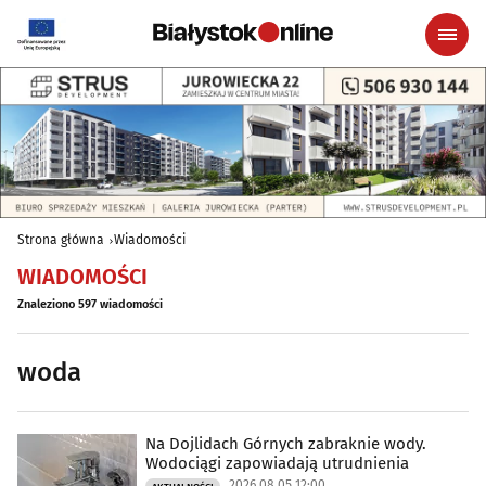
Strona główna
Wiadomości
WIADOMOŚCI
Znaleziono 597 wiadomości
woda
Na Dojlidach Górnych zabraknie wody.
Wodociągi zapowiadają utrudnienia
2026.08.05 12:00