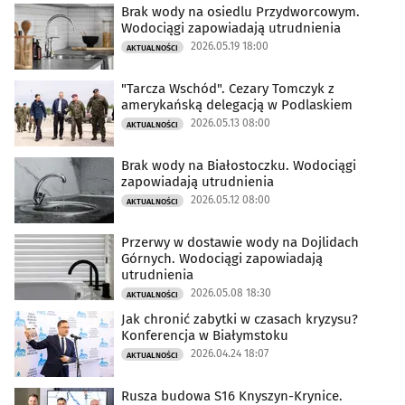
Brak wody na osiedlu Przydworcowym.
Wodociągi zapowiadają utrudnienia
2026.05.19 18:00
AKTUALNOŚCI
"Tarcza Wschód". Cezary Tomczyk z
amerykańską delegacją w Podlaskiem
2026.05.13 08:00
AKTUALNOŚCI
Brak wody na Białostoczku. Wodociągi
zapowiadają utrudnienia
2026.05.12 08:00
AKTUALNOŚCI
Przerwy w dostawie wody na Dojlidach
Górnych. Wodociągi zapowiadają
utrudnienia
2026.05.08 18:30
AKTUALNOŚCI
Jak chronić zabytki w czasach kryzysu?
Konferencja w Białymstoku
2026.04.24 18:07
AKTUALNOŚCI
Rusza budowa S16 Knyszyn-Krynice.