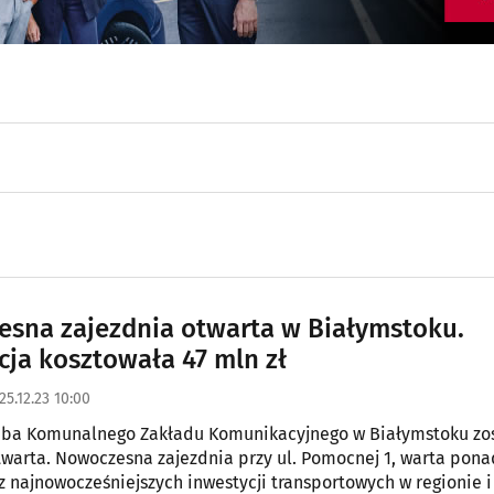
sna zajezdnia otwarta w Białymstoku.
cja kosztowała 47 mln zł
25.12.23 10:00
iba Komunalnego Zakładu Komunikacyjnego w Białymstoku zo
otwarta. Nowoczesna zajezdnia przy ul. Pomocnej 1, warta pona
a z najnowocześniejszych inwestycji transportowych w regionie 