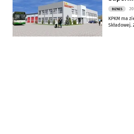
20
BIZNES
KPKM ma zie
Składowej. 