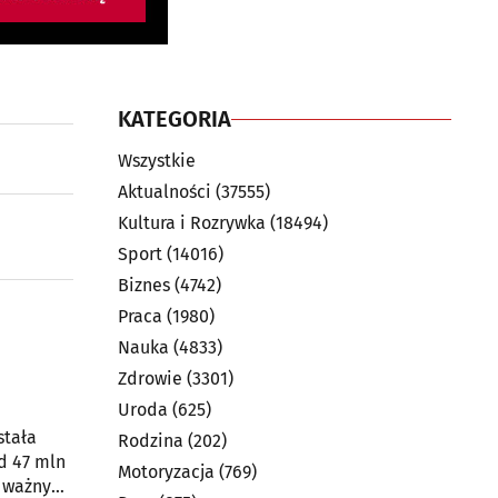
KATEGORIA
Wszystkie
Aktualności
(37555)
Kultura i Rozrywka
(18494)
Sport
(14016)
Biznes
(4742)
Praca
(1980)
Nauka
(4833)
Zdrowie
(3301)
Uroda
(625)
stała
Rodzina
(202)
d 47 mln
Motoryzacja
(769)
i ważny