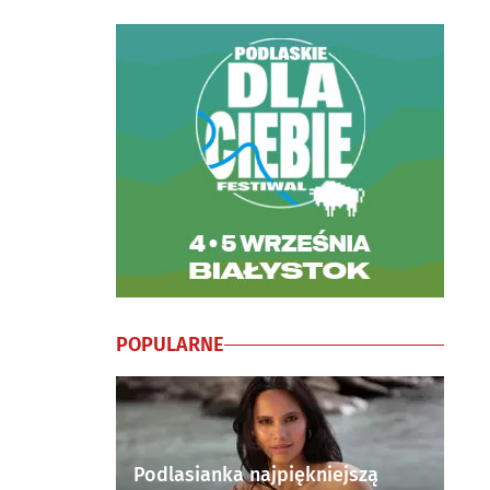
POPULARNE
Podlasianka najpiękniejszą