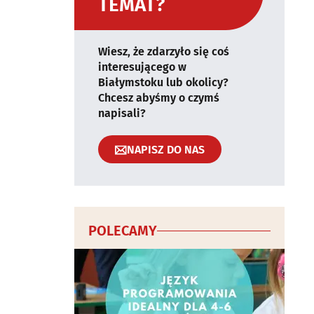
TEMAT?
Wiesz, że zdarzyło się coś
interesującego w
Białymstoku lub okolicy?
Chcesz abyśmy o czymś
napisali?
NAPISZ DO NAS
POLECAMY