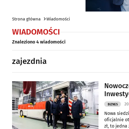
Strona główna
Wiadomości
WIADOMOŚCI
Znaleziono 4 wiadomości
zajezdnia
Nowocze
Inwesty
20
BIZNES
Nowa siedz
oficjalnie 
zł, to jedn