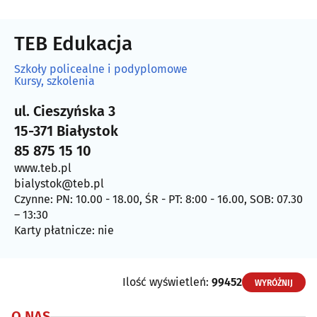
TEB Edukacja
Szkoły policealne i podyplomowe
Kursy, szkolenia
ul. Cieszyńska 3
15-371 Białystok
85 875 15 10
www.teb.pl
bialystok@teb.pl
Czynne: PN: 10.00 - 18.00, ŚR - PT: 8:00 - 16.00, SOB: 07.30
– 13:30
Karty płatnicze: nie
Ilość wyświetleń:
99452
WYRÓŻNIJ
O NAS