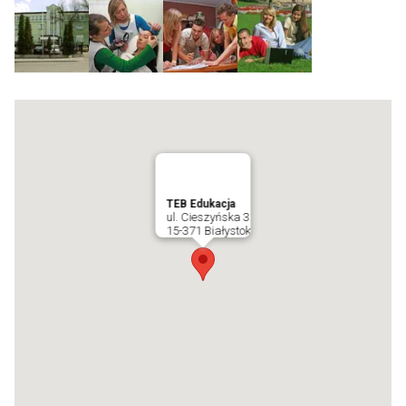
TEB Edukacja
ul. Cieszyńska 3
15-371 Białystok