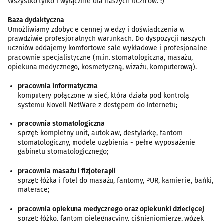
Wszystko tylko i wyłącznie dla naszych uczniów. :)
Baza dydaktyczna
Umożliwiamy zdobycie cennej wiedzy i doświadczenia w
prawdziwie profesjonalnych warunkach. Do dyspozycji naszych
uczniów oddajemy komfortowe sale wykładowe i profesjonalne
pracownie specjalistyczne (m.in. stomatologiczną, masażu,
opiekuna medycznego, kosmetyczną, wizażu, komputerową).
pracownia informatyczna
komputery połączone w sieć, która działa pod kontrolą
systemu Novell NetWare z dostępem do Internetu;
pracownia stomatologiczna
sprzęt: kompletny unit, autoklaw, destylarkę, fantom
stomatologiczny, modele uzębienia - pełne wyposażenie
gabinetu stomatologicznego;
pracownia masażu i fizjoterapii
sprzęt: łóżka i fotel do masażu, fantomy, PUR, kamienie, bańki,
materace;
pracownia opiekuna medycznego oraz opiekunki dziecięcej
sprzęt: łóżko, fantom pielęgnacyjny, ciśnieniomierze, wózek