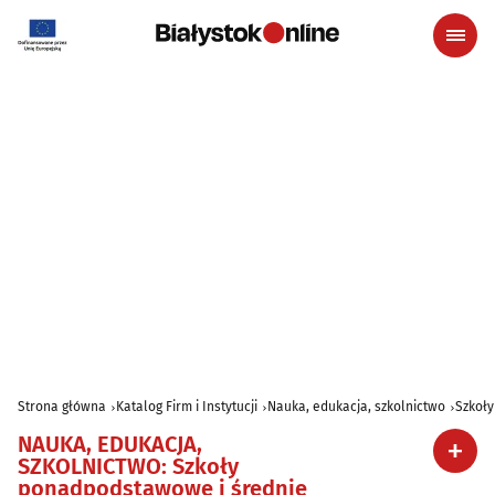
Strona główna
Katalog Firm i Instytucji
Nauka, edukacja, szkolnictwo
Szkoł
NAUKA, EDUKACJA,
SZKOLNICTWO
:
Szkoły
ponadpodstawowe i średnie