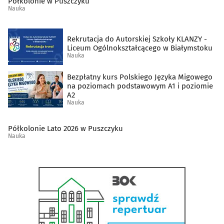
Półkolonie w Puszczyku
Nauka
Rekrutacja do Autorskiej Szkoły KLANZY -
Liceum Ogólnokształcącego w Białymstoku
Nauka
Bezpłatny kurs Polskiego Języka Migowego
na poziomach podstawowym A1 i poziomie
A2
Nauka
Półkolonie Lato 2026 w Puszczyku
Nauka