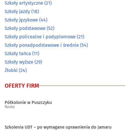
Szkoły artystyczne
(21)
Szkoły jazdy
(18)
Szkoły językowe
(44)
Szkoły podstawowe
(52)
Szkoły policealne i podyplomowe
(21)
Szkoły ponadpodstawowe i średnie
(54)
Szkoły tańca
(11)
Szkoły wyższe
(29)
Żłobki
(24)
OFERTY FIRM
Półkolonie w Puszczyku
Nauka
Szkolenia UDT – po wymagane uprawnienia do Jamaru