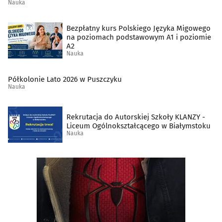
Nauka
Bezpłatny kurs Polskiego Języka Migowego
na poziomach podstawowym A1 i poziomie
A2
Nauka
Półkolonie Lato 2026 w Puszczyku
Nauka
Rekrutacja do Autorskiej Szkoły KLANZY -
Liceum Ogólnokształcącego w Białymstoku
Nauka