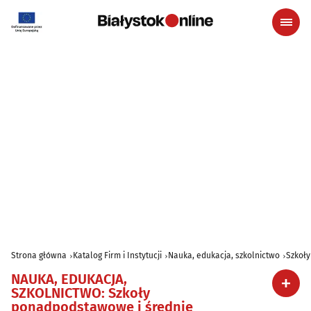
Strona główna
Katalog Firm i Instytucji
Nauka, edukacja, szkolnictwo
Szkoł
NAUKA, EDUKACJA,
SZKOLNICTWO
:
Szkoły
ponadpodstawowe i średnie