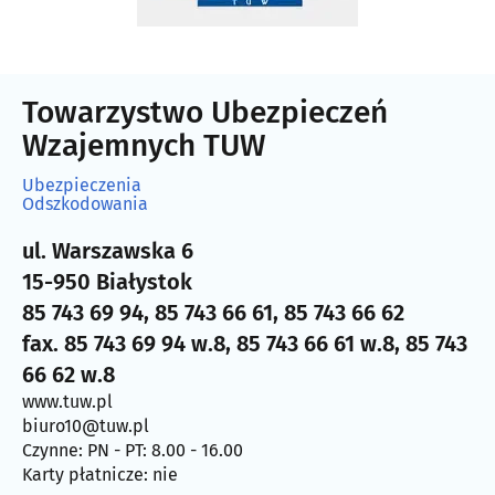
Towarzystwo Ubezpieczeń
Wzajemnych TUW
Ubezpieczenia
Odszkodowania
ul. Warszawska 6
15-950 Białystok
85 743 69 94, 85 743 66 61, 85 743 66 62
fax. 85 743 69 94 w.8, 85 743 66 61 w.8, 85 743
66 62 w.8
www.tuw.pl
biuro10@tuw.pl
Czynne: PN - PT: 8.00 - 16.00
Karty płatnicze: nie