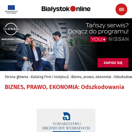
Strona główna
Katalog Firm i Instytucji
Biznes, prawo, ekonomia
Odszkodow
BIZNES, PRAWO, EKONOMIA
:
Odszkodowania