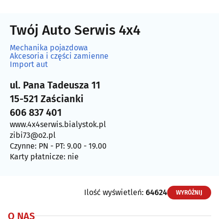
Twój Auto Serwis 4x4
Mechanika pojazdowa
Akcesoria i części zamienne
Import aut
ul. Pana Tadeusza 11
15-521 Zaścianki
606 837 401
www.4x4serwis.bialystok.pl
zibi73@o2.pl
Czynne: PN - PT: 9.00 - 19.00
Karty płatnicze: nie
Ilość wyświetleń:
64624
WYRÓŻNIJ
O NAS