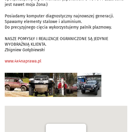
jest nawet moja Żona:)
Posiadamy komputer diagnostyczny najnowszej generacji.
Spawamy elementy stalowe i aluminium.
Do precyzyjnego cięcia wykorzystujemy palnik plazmowy.
NASZE POMYSŁY I REALIZACJE OGRANICZONE SĄ JEDYNIE
WYOBRAŻNIĄ KLIENTA.
Zbigniew Gołąbiewski
www.4x4naprawa.pl