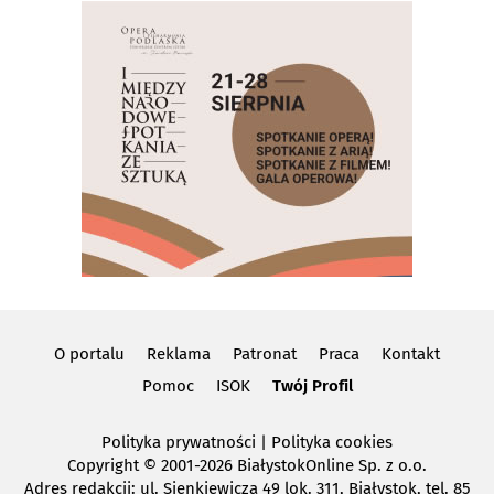
O portalu
Reklama
Patronat
Praca
Kontakt
Pomoc
ISOK
Twój Profil
Polityka prywatności
|
Polityka cookies
Copyright
© 2001-2026 BiałystokOnline Sp. z o.o.
Adres redakcji: ul. Sienkiewicza 49 lok. 311, Białystok, tel. 85