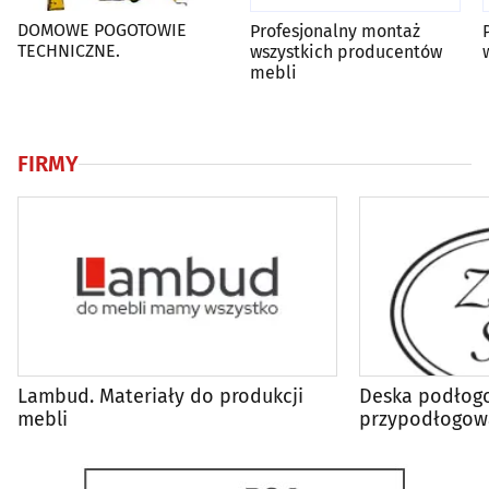
DOMOWE POGOTOWIE
Profesjonalny montaż
TECHNICZNE.
wszystkich producentów
mebli
FIRMY
Lambud. Materiały do produkcji
Deska podłogo
mebli
przypodłogow
- Złoty Sęk