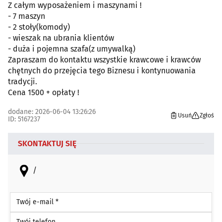
Z całym wyposażeniem i maszynami !
- 7 maszyn
- 2 stoły(komody)
- wieszak na ubrania klientów
- duża i pojemna szafa(z umywalką)
Zapraszam do kontaktu wszystkie krawcowe i krawców
chętnych do przejęcia tego Biznesu i kontynuowania
tradycji.
Cena 1500 + opłaty !
dodane: 2026-06-04 13:26:26
Usuń
Zgłoś
ID: 5167237
SKONTAKTUJ SIĘ
/
Twój e-mail *
Twój telefon