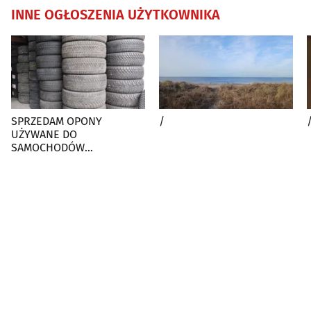
INNE OGŁOSZENIA UŻYTKOWNIKA
SPRZEDAM OPONY
/
UŻYWANE DO
SAMOCHODÓW
OSOBOWYCH I S