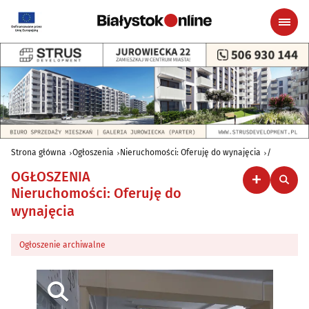
Strona główna
Ogłoszenia
Nieruchomości: Oferuję do wynajęcia
/
OGŁOSZENIA
Nieruchomości: Oferuję do
wynajęcia
Ogłoszenie archiwalne