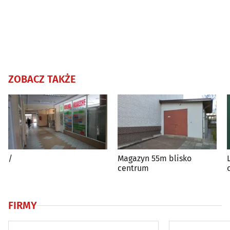
ZOBACZ TAKŻE
/
Magazyn 55m blisko
centrum
FIRMY