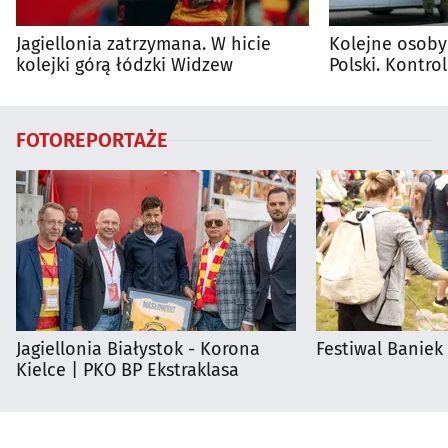
Jagiellonia zatrzymana. W hicie
Kolejne osoby
kolejki górą łódzki Widzew
Polski. Kontro
trwają
FOTOREPORTAŻE
Jagiellonia Białystok - Korona
Festiwal Baniek
Kielce | PKO BP Ekstraklasa