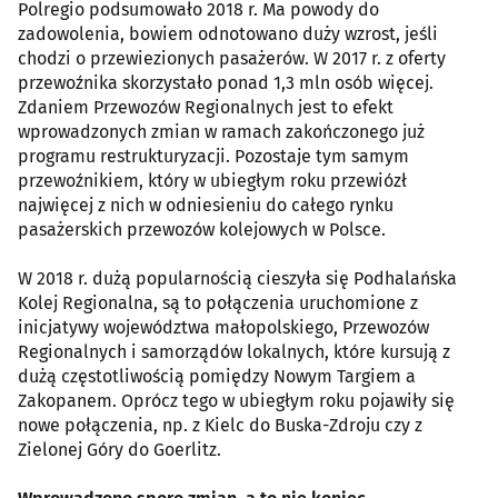
Polregio podsumowało 2018 r. Ma powody do
zadowolenia, bowiem odnotowano duży wzrost, jeśli
chodzi o przewiezionych pasażerów. W 2017 r. z oferty
przewoźnika skorzystało ponad 1,3 mln osób więcej.
Zdaniem Przewozów Regionalnych jest to efekt
wprowadzonych zmian w ramach zakończonego już
programu restrukturyzacji. Pozostaje tym samym
przewoźnikiem, który w ubiegłym roku przewiózł
najwięcej z nich w odniesieniu do całego rynku
pasażerskich przewozów kolejowych w Polsce.
W 2018 r. dużą popularnością cieszyła się Podhalańska
Kolej Regionalna, są to połączenia uruchomione z
inicjatywy województwa małopolskiego, Przewozów
Regionalnych i samorządów lokalnych, które kursują z
dużą częstotliwością pomiędzy Nowym Targiem a
Zakopanem. Oprócz tego w ubiegłym roku pojawiły się
nowe połączenia, np. z Kielc do Buska-Zdroju czy z
Zielonej Góry do Goerlitz.