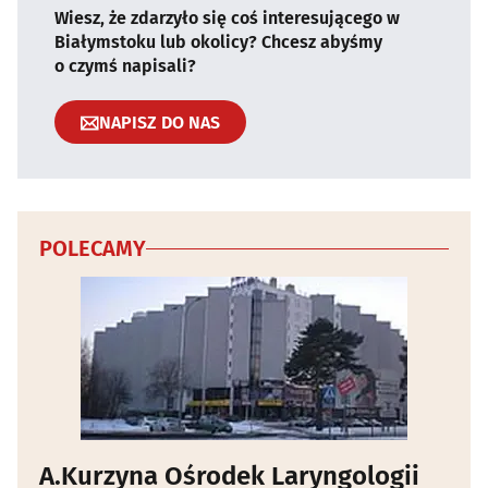
Wiesz, że zdarzyło się coś interesującego w
Białymstoku lub okolicy? Chcesz abyśmy
o czymś napisali?
NAPISZ DO NAS
POLECAMY
A.Kurzyna Ośrodek Laryngologii