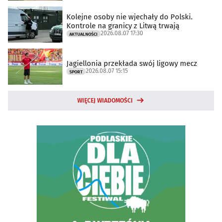
Kolejne osoby nie wjechały do Polski.
Kontrole na granicy z Litwą trwają
2026.08.07 17:30
AKTUALNOŚCI
Jagiellonia przekłada swój ligowy mecz
2026.08.07 15:15
SPORT
WIĘCEJ WIADOMOŚCI