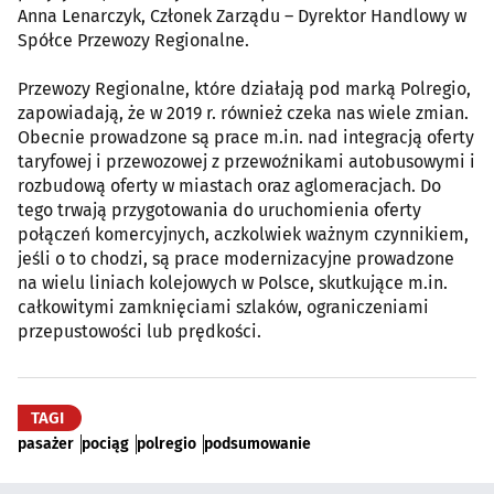
Anna Lenarczyk, Członek Zarządu – Dyrektor Handlowy w
Spółce Przewozy Regionalne.
Przewozy Regionalne, które działają pod marką Polregio,
zapowiadają, że w 2019 r. również czeka nas wiele zmian.
Obecnie prowadzone są prace m.in. nad integracją oferty
taryfowej i przewozowej z przewoźnikami autobusowymi i
rozbudową oferty w miastach oraz aglomeracjach. Do
tego trwają przygotowania do uruchomienia oferty
połączeń komercyjnych, aczkolwiek ważnym czynnikiem,
jeśli o to chodzi, są prace modernizacyjne prowadzone
na wielu liniach kolejowych w Polsce, skutkujące m.in.
całkowitymi zamknięciami szlaków, ograniczeniami
przepustowości lub prędkości.
TAGI
pasażer
pociąg
polregio
podsumowanie