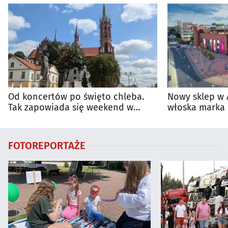
Od koncertów po święto chleba.
Nowy sklep w 
Tak zapowiada się weekend w
włoska marka 
regionie
Białymstoku
FOTOREPORTAŻE