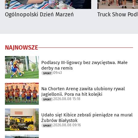
Ogólnopolski Dzień Marzeń
Truck Show Podl
NAJNOWSZE
Podlascy III-ligowcy bez zwycięstwa. Małe
derby na remis
09:43
SPORT
Na Chorten Arenę zawita ulubiony rywal
Jagiellonii. Pora na hit kolejki
2026.08.08 15:18
SPORT
Udało się! Kibice zebrali pieniądze na mural
Żubrów Białystok
2026.08.08 09:16
SPORT