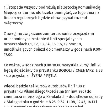
1 listopada wszyscy podróżują Białostocką Komunikacją
Miejską za darmo, ale trzeba pamiętać, że tego dnia na
liniach regularnych będzie obowiązywał rozkład
świąteczny.
Z uwagi na zwiększone zainteresowanie przejazdami
uruchomionych zostanie 8 linii specjalnych o
oznaczeniach C1, C2, C3, C4, C5, C6, C7 oraz C8,
umożliwiających dojazd do cmentarzy w godzinach 9.00-
17.00.
Co ważne, w godzinach 9.00-18.00 wszystkie kursy linii 20
będą dojeżdżały do przystanku BOBOLI / CMENTARZ, a 28
- do przystanku ŻYZNA / PĘTLA.
Więcej będzie też kursów autobusów linii 108 z
przystanku Piłsudskiego/Kościelna (nr inw. 990) do
cmentarza miejskiego w Karakulach - dodatkowe odjazdy
z Białegostoku o godzinie 8.25, 9.34, 11.08, 12.43, 14.13 i