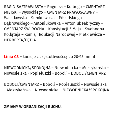
RAGINISA/TRAWIASTA – Raginisa – Kolbego – CMENTARZ
MIEJSKI – Wysockiego – CMENTARZ PRAWOSŁAWNY –
Wasilkowska – Sienkiewicza – Piłsudskiego –
Dąbrowskiego – Antoniukowska – Antoniuk Fabryczny –
CMENTARZ ŚW. ROCHA – Konstytucji 3 Maja – Swobodna –
Kołłątaja – Komisji Edukacji Narodowej – Pietkiewicza –
HERBERTA/PĘTLA
Linia C8
– kursuje z częstotliwością co 20-25 minut
NIEWODNICKA/SPOKOJNA – Niewodnicka – Meksykańska –
Nowosielska - Popiełuszki - Boboli – BOBOLI/CMENTARZ
BOBOLI/CMENTARZ – Boboli – Popiełuszki – Nowosielska
– Meksykańska – Niewodnicka – NIEWODNICKA/SPOKOJNA
ZMIANY W ORGANIZACJI RUCHU: