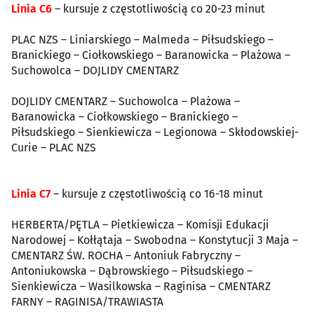
Linia C6
– kursuje z częstotliwością co 20-23 minut
PLAC NZS – Liniarskiego – Malmeda – Piłsudskiego –
Branickiego – Ciołkowskiego – Baranowicka – Plażowa –
Suchowolca – DOJLIDY CMENTARZ
DOJLIDY CMENTARZ – Suchowolca – Plażowa –
Baranowicka – Ciołkowskiego – Branickiego –
Piłsudskiego – Sienkiewicza – Legionowa – Skłodowskiej-
Curie – PLAC NZS
Linia C7
– kursuje z częstotliwością co 16-18 minut
HERBERTA/PĘTLA – Pietkiewicza – Komisji Edukacji
Narodowej – Kołłątaja – Swobodna – Konstytucji 3 Maja –
CMENTARZ ŚW. ROCHA – Antoniuk Fabryczny –
Antoniukowska – Dąbrowskiego – Piłsudskiego –
Sienkiewicza – Wasilkowska – Raginisa – CMENTARZ
FARNY – RAGINISA/TRAWIASTA