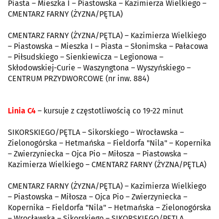
Piasta – Mieszka I – Piastowska – Kazimierza Wielkiego –
CMENTARZ FARNY (ŻYZNA/PĘTLA)
CMENTARZ FARNY (ŻYZNA/PĘTLA) – Kazimierza Wielkiego
– Piastowska – Mieszka I – Piasta – Słonimska – Pałacowa
– Piłsudskiego – Sienkiewicza – Legionowa –
Skłodowskiej-Curie – Waszyngtona – Wyszyńskiego –
CENTRUM PRZYDWORCOWE (nr inw. 884)
Linia C4
– kursuje z częstotliwością co 19-22 minut
SIKORSKIEGO/PĘTLA – Sikorskiego – Wrocławska –
Zielonogórska – Hetmańska – Fieldorfa "Nila" – Kopernika
– Zwierzyniecka – Ojca Pio – Miłosza – Piastowska –
Kazimierza Wielkiego – CMENTARZ FARNY (ŻYZNA/PĘTLA)
CMENTARZ FARNY (ŻYZNA/PĘTLA) – Kazimierza Wielkiego
– Piastowska – Miłosza – Ojca Pio – Zwierzyniecka –
Kopernika – Fieldorfa "Nila" – Hetmańska – Zielonogórska
– Wrocławska – Sikorskiego – SIKORSKIEGO/PĘTLA