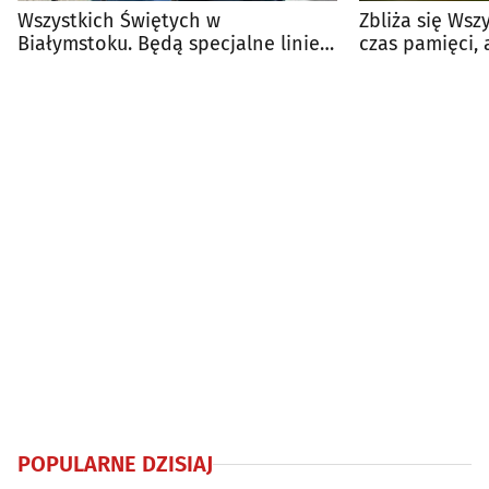
Wszystkich Świętych w
Zbliża się Wsz
Białymstoku. Będą specjalne linie
czas pamięci, 
autobusów BKM
POPULARNE DZISIAJ