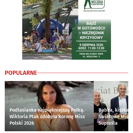
POPULARNE
Podlasianka najpiękniejszą Polką.
Babka, kiszka i
Wiktoria Ptak zdobyła koronę Miss
Światowe Mistr
Polski 2026
Supraśla