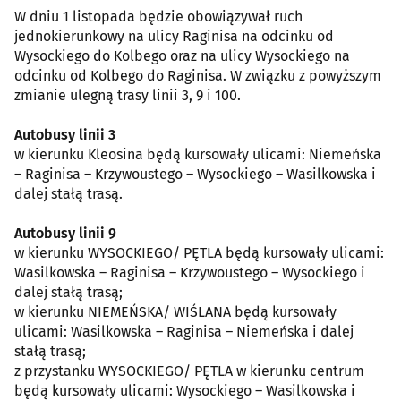
W dniu 1 listopada będzie obowiązywał ruch
jednokierunkowy na ulicy Raginisa na odcinku od
Wysockiego do Kolbego oraz na ulicy Wysockiego na
odcinku od Kolbego do Raginisa. W związku z powyższym
zmianie ulegną trasy linii 3, 9 i 100.
Autobusy linii 3
w kierunku Kleosina będą kursowały ulicami: Niemeńska
– Raginisa – Krzywoustego – Wysockiego – Wasilkowska i
dalej stałą trasą.
Autobusy linii 9
w kierunku WYSOCKIEGO/ PĘTLA będą kursowały ulicami:
Wasilkowska – Raginisa – Krzywoustego – Wysockiego i
dalej stałą trasą;
w kierunku NIEMEŃSKA/ WIŚLANA będą kursowały
ulicami: Wasilkowska – Raginisa – Niemeńska i dalej
stałą trasą;
z przystanku WYSOCKIEGO/ PĘTLA w kierunku centrum
będą kursowały ulicami: Wysockiego – Wasilkowska i