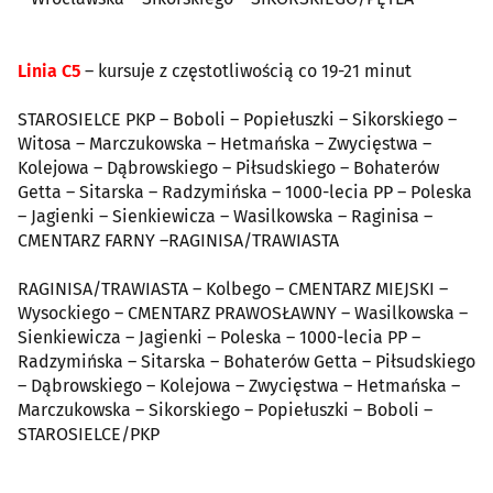
Linia C5
– kursuje z częstotliwością co 19-21 minut
STAROSIELCE PKP – Boboli – Popiełuszki – Sikorskiego –
Witosa – Marczukowska – Hetmańska – Zwycięstwa –
Kolejowa – Dąbrowskiego – Piłsudskiego – Bohaterów
Getta – Sitarska – Radzymińska – 1000-lecia PP – Poleska
– Jagienki – Sienkiewicza – Wasilkowska – Raginisa –
CMENTARZ FARNY –RAGINISA/TRAWIASTA
RAGINISA/TRAWIASTA – Kolbego – CMENTARZ MIEJSKI –
Wysockiego – CMENTARZ PRAWOSŁAWNY – Wasilkowska –
Sienkiewicza – Jagienki – Poleska – 1000-lecia PP –
Radzymińska – Sitarska – Bohaterów Getta – Piłsudskiego
– Dąbrowskiego – Kolejowa – Zwycięstwa – Hetmańska –
Marczukowska – Sikorskiego – Popiełuszki – Boboli –
STAROSIELCE/PKP