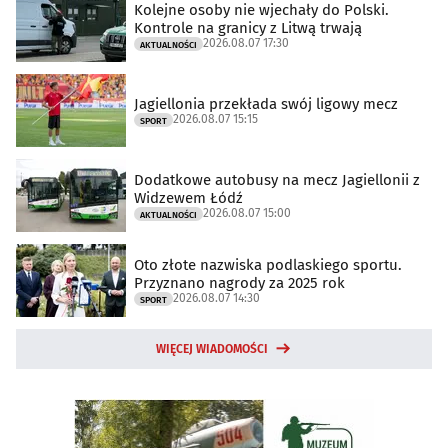
Kolejne osoby nie wjechały do Polski.
Kontrole na granicy z Litwą trwają
2026.08.07 17:30
AKTUALNOŚCI
Jagiellonia przekłada swój ligowy mecz
2026.08.07 15:15
SPORT
Dodatkowe autobusy na mecz Jagiellonii z
Widzewem Łódź
2026.08.07 15:00
AKTUALNOŚCI
Oto złote nazwiska podlaskiego sportu.
Przyznano nagrody za 2025 rok
2026.08.07 14:30
SPORT
WIĘCEJ WIADOMOŚCI