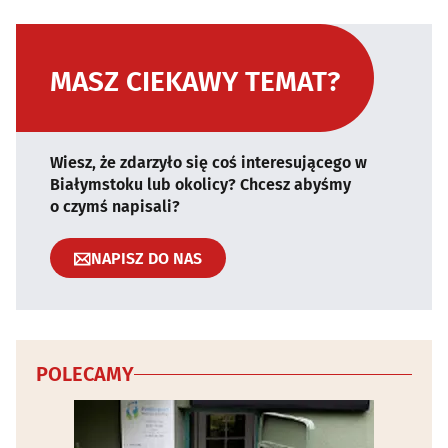
MASZ CIEKAWY TEMAT?
Wiesz, że zdarzyło się coś interesującego w
Białymstoku lub okolicy? Chcesz abyśmy
o czymś napisali?
NAPISZ DO NAS
POLECAMY