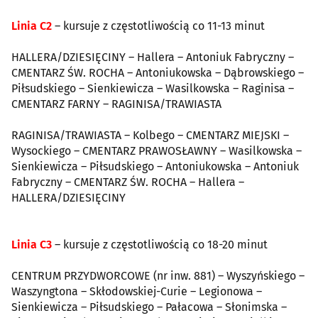
Linia C2
– kursuje z częstotliwością co 11-13 minut
HALLERA/DZIESIĘCINY – Hallera – Antoniuk Fabryczny –
CMENTARZ ŚW. ROCHA – Antoniukowska – Dąbrowskiego –
Piłsudskiego – Sienkiewicza – Wasilkowska – Raginisa –
CMENTARZ FARNY – RAGINISA/TRAWIASTA
RAGINISA/TRAWIASTA – Kolbego – CMENTARZ MIEJSKI –
Wysockiego – CMENTARZ PRAWOSŁAWNY – Wasilkowska –
Sienkiewicza – Piłsudskiego – Antoniukowska – Antoniuk
Fabryczny – CMENTARZ ŚW. ROCHA – Hallera –
HALLERA/DZIESIĘCINY
Linia C3
– kursuje z częstotliwością co 18-20 minut
CENTRUM PRZYDWORCOWE (nr inw. 881) – Wyszyńskiego –
Waszyngtona – Skłodowskiej-Curie – Legionowa –
Sienkiewicza – Piłsudskiego – Pałacowa – Słonimska –