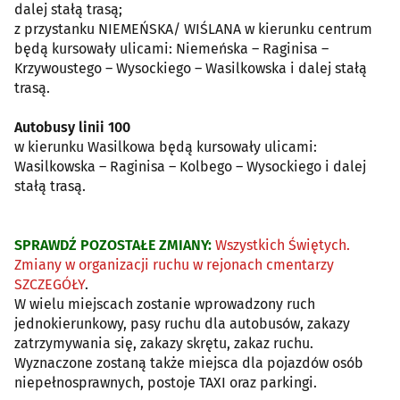
dalej stałą trasą;
z przystanku NIEMEŃSKA/ WIŚLANA w kierunku centrum
będą kursowały ulicami: Niemeńska – Raginisa –
Krzywoustego – Wysockiego – Wasilkowska i dalej stałą
trasą.
Autobusy linii 100
w kierunku Wasilkowa będą kursowały ulicami:
Wasilkowska – Raginisa – Kolbego – Wysockiego i dalej
stałą trasą.
SPRAWDŹ POZOSTAŁE ZMIANY:
Wszystkich Świętych.
Zmiany w organizacji ruchu w rejonach cmentarzy
SZCZEGÓŁY
.
W wielu miejscach zostanie wprowadzony ruch
jednokierunkowy, pasy ruchu dla autobusów, zakazy
zatrzymywania się, zakazy skrętu, zakaz ruchu.
Wyznaczone zostaną także miejsca dla pojazdów osób
niepełnosprawnych, postoje TAXI oraz parkingi.