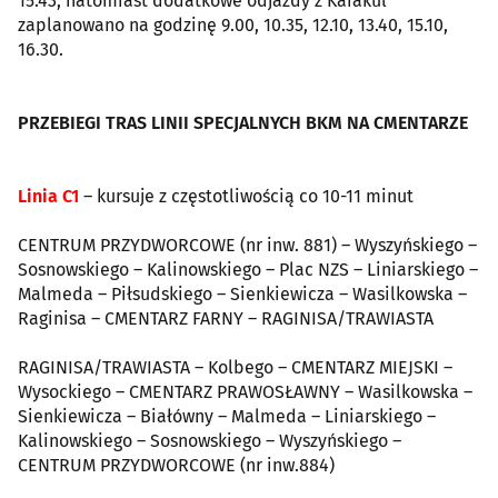
15.43, natomiast dodatkowe odjazdy z Karakul
zaplanowano na godzinę 9.00, 10.35, 12.10, 13.40, 15.10,
16.30.
PRZEBIEGI TRAS LINII SPECJALNYCH BKM NA CMENTARZE
Linia C1
– kursuje z częstotliwością co 10-11 minut
CENTRUM PRZYDWORCOWE (nr inw. 881) – Wyszyńskiego –
Sosnowskiego – Kalinowskiego – Plac NZS – Liniarskiego –
Malmeda – Piłsudskiego – Sienkiewicza – Wasilkowska –
Raginisa – CMENTARZ FARNY – RAGINISA/TRAWIASTA
RAGINISA/TRAWIASTA – Kolbego – CMENTARZ MIEJSKI –
Wysockiego – CMENTARZ PRAWOSŁAWNY – Wasilkowska –
Sienkiewicza – Białówny – Malmeda – Liniarskiego –
Kalinowskiego – Sosnowskiego – Wyszyńskiego –
CENTRUM PRZYDWORCOWE (nr inw.884)