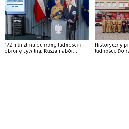
172 mln zł na ochronę ludności i
Historyczny p
obronę cywilną. Rusza nabór
ludności. Do r
wniosoków
milionów złot