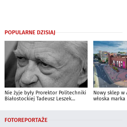
POPULARNE DZISIAJ
Nie żyje były Prorektor Politechniki
Nowy sklep w 
Białostockiej Tadeusz Leszek
włoska marka 
Wierzbicki
Białymstoku
FOTOREPORTAŻE