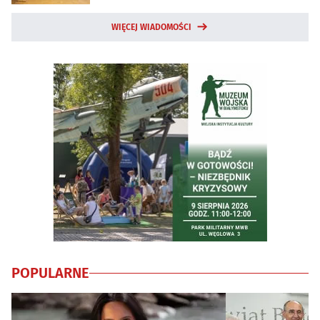
WIĘCEJ WIADOMOŚCI
POPULARNE