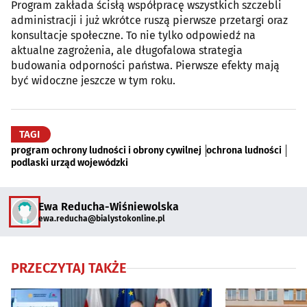
Program zakłada ścisłą współpracę wszystkich szczebli
administracji i już wkrótce ruszą pierwsze przetargi oraz
konsultacje społeczne. To nie tylko odpowiedź na
aktualne zagrożenia, ale długofalowa strategia
budowania odporności państwa. Pierwsze efekty mają
być widoczne jeszcze w tym roku.
TAGI
program ochrony ludności i obrony cywilnej
ochrona ludności
podlaski urząd wojewódzki
Ewa Reducha-Wiśniewolska
ewa.reducha@bialystokonline.pl
PRZECZYTAJ TAKŻE