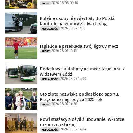
2026.08.08 09:16
SPORT
Kolejne osoby nie wjechały do Polski.
Kontrole na granicy z Litwą trwają
2026.08.07 17:30
AKTUALNOŚCI
Jagiellonia przekłada swój ligowy mecz
2026.08.07 15:15
SPORT
Dodatkowe autobusy na mecz Jagiellonii z
Widzewem Łódź
2026.08.07 15:00
AKTUALNOŚCI
Oto złote nazwiska podlaskiego sportu.
Przyznano nagrody za 2025 rok
2026.08.07 14:30
SPORT
Nowi strażacy złożyli ślubowanie. Wkrótce
rozpoczną służbę
2026.08.07 14:04
AKTUALNOŚCI