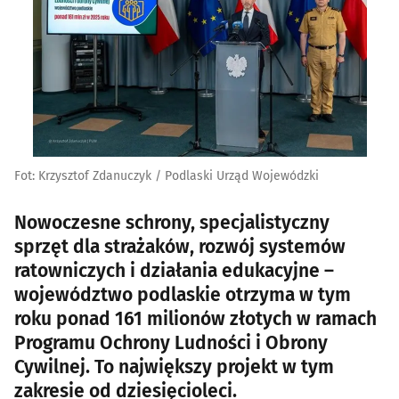
Fot: Krzysztof Zdanuczyk / Podlaski Urząd Wojewódzki
Nowoczesne schrony, specjalistyczny
sprzęt dla strażaków, rozwój systemów
ratowniczych i działania edukacyjne –
województwo podlaskie otrzyma w tym
roku ponad 161 milionów złotych w ramach
Programu Ochrony Ludności i Obrony
Cywilnej. To największy projekt w tym
zakresie od dziesięcioleci.