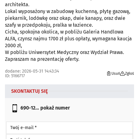
architekta.
Lokal wyposażony w zabudowę kuchenną, płytę gazową,
piekarnik, lodówkę oraz okap, dwie kanapy, oraz dwie
szafy w przedpokoju, pralka w łazience.
Cicha, spokojna okolica, w pobliżu Galeria Handlowa
ALFA, czynsz najmu 1700 zł plus opłaty, wymagana kaucja
2000 zł,
W pobliżu Uniwersytet Medyczny oraz Wydział Prawa.
Zapraszam na prezentację oferty.
dodane: 2026-05-31 14:43:34
Usuń
Zgłoś
ID: 5166717
SKONTAKTUJ SIĘ
690-12...
pokaż numer
Twój e-mail *
Twój telefon