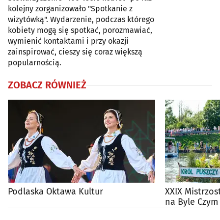
kolejny zorganizowało "Spotkanie z
wizytówką". Wydarzenie, podczas którego
kobiety mogą się spotkać, porozmawiać,
wymienić kontaktami i przy okazji
zainspirować, cieszy się coraz większą
popularnością.
ZOBACZ RÓWNIEŻ
Podlaska Oktawa Kultur
XXIX Mistrzos
na Byle Czym