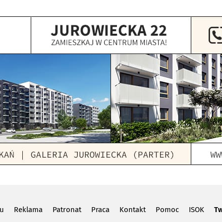
lu
Reklama
Patronat
Praca
Kontakt
Pomoc
ISOK
Tw