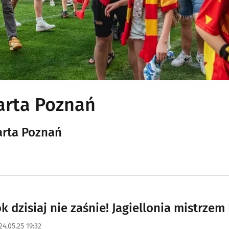
Warta Poznań
Warta Poznań
k dzisiaj nie zaśnie! Jagiellonia mistrzem 
24.05.25 19:32