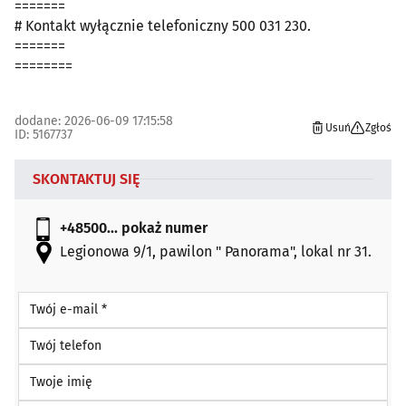
=======
# Kontakt wyłącznie telefoniczny 500 031 230.
=======
========
dodane: 2026-06-09 17:15:58
Usuń
Zgłoś
ID: 5167737
SKONTAKTUJ SIĘ
+48500...
pokaż numer
Legionowa 9/1, pawilon " Panorama", lokal nr 31.
Twój e-mail *
Twój telefon
Twoje imię