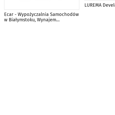
LUREMA Deve
Ecar - Wypożyczalnia Samochodów
w Białymstoku, Wynajem
Nieruchomości, Usługi
Multimedialne