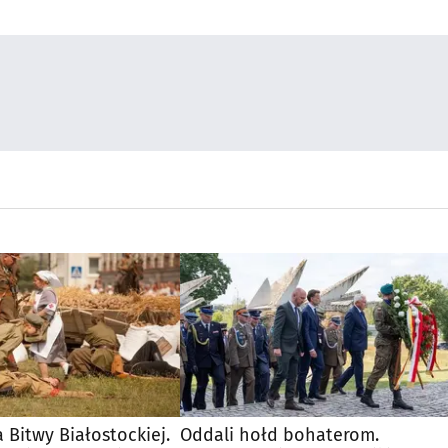
 Bitwy Białostockiej.
Oddali hołd bohaterom.