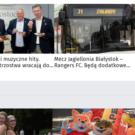
 i muzyczne hity.
Mecz Jagiellonia Białystok –
trzostwa wracają do
Rangers FC. Będą dodatkowe
autobusy dla kibiców