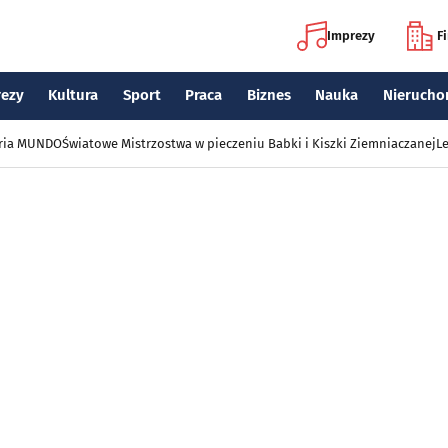
Imprezy
F
rezy
Kultura
Sport
Praca
Biznes
Nauka
Nierucho
eria MUNDO
Światowe Mistrzostwa w pieczeniu Babki i Kiszki Ziemniaczanej
Le