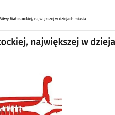
 Bitwy Białostockiej, największej w dziejach miasta
tockiej, największej w dziej