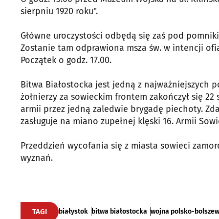
sierpniu 1920 roku".
Główne uroczystości odbędą się zaś pod pomnikie
Zostanie tam odprawiona msza św. w intencji ofia
Początek o godz. 17.00.
Bitwa Białostocka jest jedną z najważniejszych p
żołnierzy za sowieckim frontem zakończył się 22 
armii przez jedną zaledwie brygadę piechoty. Zd
zasługuje na miano zupełnej klęski 16. Armii Sowi
Przeddzień wycofania się z miasta sowieci zamord
wyznań.
TAGI
białystok
bitwa białostocka
wojna polsko-bolszew