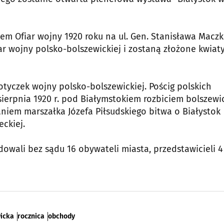
m Ofiar wojny 1920 roku na ul. Gen. Stanisława Maczk
r wojny polsko-bolszewickiej i zostaną złożone kwiaty
otyczek wojny polsko-bolszewickiej. Pościg polskich
sierpnia 1920 r. pod Białymstokiem rozbiciem bolszewic
aniem marszałka Józefa Piłsudskiego bitwa o Białystok
eckiej.
owali bez sądu 16 obywateli miasta, przedstawicieli 4
icka
rocznica
obchody