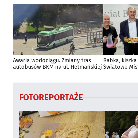
Awaria wodociągu. Zmiany tras
Babka, kiszka
autobusów BKM na ul. Hetmańskiej
Światowe Mis
Supraśla
FOTOREPORTAŻE