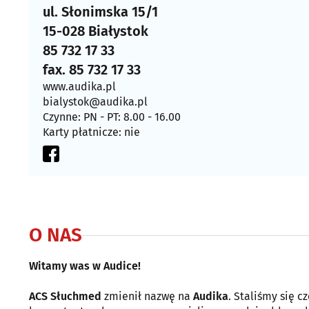
ul. Słonimska 15/1
15-028 Białystok
85 732 17 33
fax. 85 732 17 33
www.audika.pl
bialystok@audika.pl
Czynne: PN - PT: 8.00 - 16.00
Karty płatnicze: nie
O NAS
Witamy was w Audice!
ACS Słuchmed
zmienił nazwę na
Audika
. Staliśmy się 