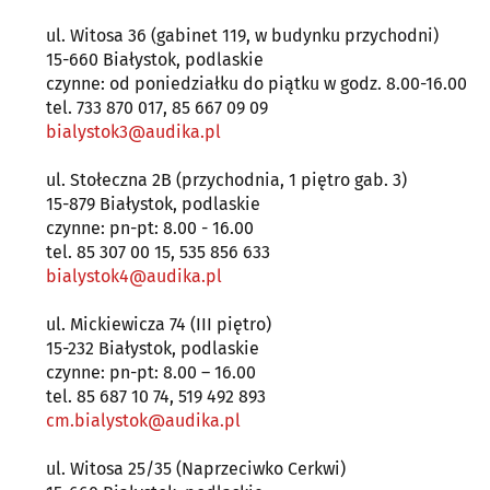
ul. Witosa 36 (gabinet 119, w budynku przychodni)
15-660 Białystok, podlaskie
czynne: od poniedziałku do piątku w godz. 8.00-16.00
tel. 733 870 017, 85 667 09 09
bialystok3@audika.pl
ul. Stołeczna 2B (przychodnia, 1 piętro gab. 3)
15-879 Białystok, podlaskie
czynne: pn-pt: 8.00 - 16.00
tel. 85 307 00 15, 535 856 633
bialystok4@audika.pl
ul. Mickiewicza 74 (III piętro)
15-232 Białystok, podlaskie
czynne: pn-pt: 8.00 – 16.00
tel. 85 687 10 74, 519 492 893
cm.bialystok@audika.pl
ul. Witosa 25/35 (Naprzeciwko Cerkwi)