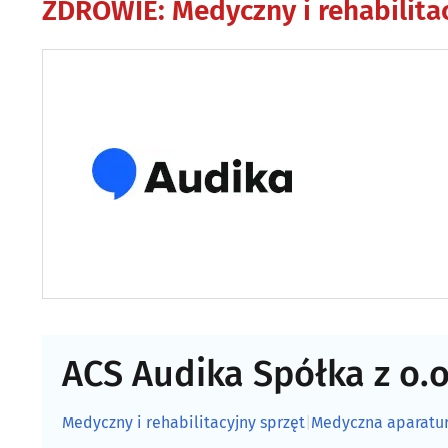
ZDROWIE
:
Medyczny i rehabilita
ACS Audika Spółka z o.o
Medyczny i rehabilitacyjny sprzęt
|
Medyczna aparatur