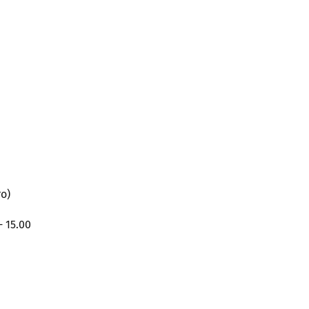
ro)
- 15.00