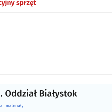
cyjny sprzęt
. Oddział Białystok
a i materiały