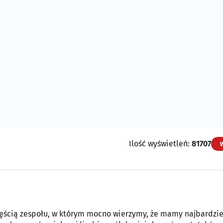
Ilość wyświetleń:
81707
częścią zespołu, w którym mocno wierzymy, że mamy najbardzie