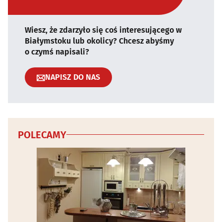
Wiesz, że zdarzyło się coś interesującego w
Białymstoku lub okolicy? Chcesz abyśmy
o czymś napisali?
NAPISZ DO NAS
POLECAMY