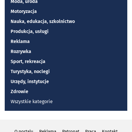
Moda, uroda
Motoryzacja
Nauka, edukacja, szkolnictwo
Produkcja, usługi
Reklama
Rozrywka
Sport, rekreacja
Turystyka, noclegi
Urzędy, instytucje
Zdrowie
Wszystkie kategorie
O portalu
Reklama
Patronat
Praca
Kontakt