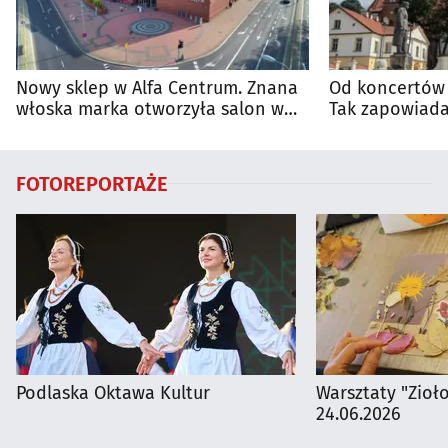
Nowy sklep w Alfa Centrum. Znana
Od koncertów 
włoska marka otworzyła salon w
Tak zapowiada
Białymstoku
regionie
FOTOREPORTAŻE
Podlaska Oktawa Kultur
Warsztaty "Zioł
24.06.2026