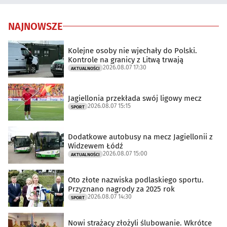
NAJNOWSZE
Kolejne osoby nie wjechały do Polski.
Kontrole na granicy z Litwą trwają
2026.08.07 17:30
AKTUALNOŚCI
Jagiellonia przekłada swój ligowy mecz
2026.08.07 15:15
SPORT
Dodatkowe autobusy na mecz Jagiellonii z
Widzewem Łódź
2026.08.07 15:00
AKTUALNOŚCI
Oto złote nazwiska podlaskiego sportu.
Przyznano nagrody za 2025 rok
2026.08.07 14:30
SPORT
Nowi strażacy złożyli ślubowanie. Wkrótce