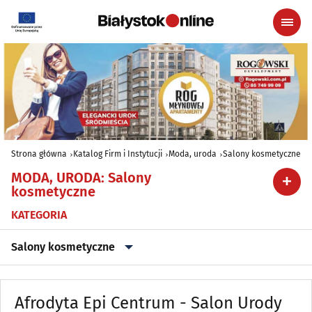
Strona główna
Katalog Firm i Instytucji
Moda, uroda
Salony kosmetyczne
MODA, URODA
:
Salony
kosmetyczne
KATEGORIA
Salony kosmetyczne
Akcesoria i dodatki ślubne
(11)
Afrodyta Epi Centrum - Salon Urody