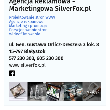
Agencja Reklamowa -
Marketingowa SilverFox.pl
Projektowanie stron WWW
Agencje reklamowe
Marketing i promocja
Pozycjonowanie stron
Wideofilmowanie
ul. Gen. Gustawa Orlicz-Dreszera 3 lok. 8
15-797 Białystok
577 230 303, 605 230 300
www.silverfox.pl
+ 4 zdjęć