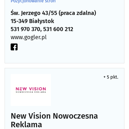
Pozycjonowanie stron
Św. Jerzego 43/55 (praca zdalna)
15-349 Białystok
531 970 370, 531 600 212
www.gogler.pl
+ 5 pkt.
New Vision Nowoczesna
Reklama