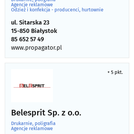
Agencje reklamowe
Odzież i konfekcja - producenci, hurtownie
ul. Sitarska 23
15-850 Białystok
85 652 57 49
www.propagator.pl
+ 5 pkt.
Belesprit Sp. z o.o.
Drukarnie, poligrafia
Agencje reklamowe