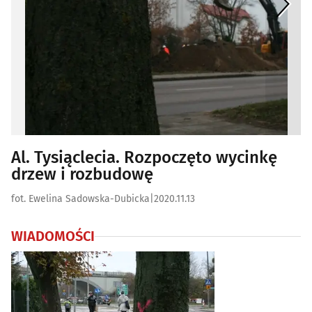
Al. Tysiąclecia. Rozpoczęto wycinkę
drzew i rozbudowę
fot. Ewelina Sadowska-Dubicka
|
2020.11.13
WIADOMOŚCI