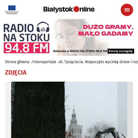
Strona główna
Fotoreportaże
Al. Tysiąclecia. Rozpoczęto wycinkę drzew i r
ZDJĘCIA