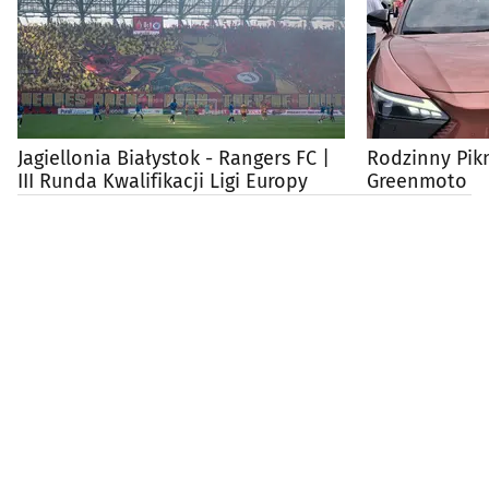
Jagiellonia Białystok - Rangers FC |
Rodzinny Pik
III Runda Kwalifikacji Ligi Europy
Greenmoto