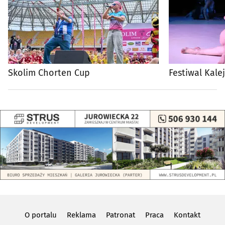
Skolim Chorten Cup
Festiwal Kale
O portalu
Reklama
Patronat
Praca
Kontakt