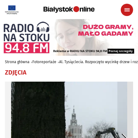
Strona główna
Fotoreportaże
Al. Tysiąclecia. Rozpoczęto wycinkę drzew i r
ZDJĘCIA