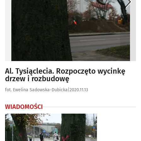
Al. Tysiąclecia. Rozpoczęto wycinkę
drzew i rozbudowę
fot. Ewelina Sadowska-Dubicka
|
2020.11.13
WIADOMOŚCI