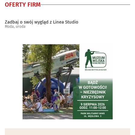
OFERTY FIRM
Zadbaj o swój wygląd z Linea Studio
Moda, uroda