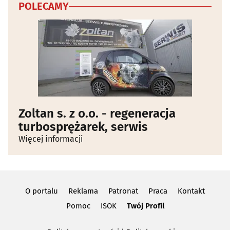
POLECAMY
Zoltan s. z o.o. - regeneracja
turbosprężarek, serwis
Więcej informacji
O portalu
Reklama
Patronat
Praca
Kontakt
Pomoc
ISOK
Twój Profil