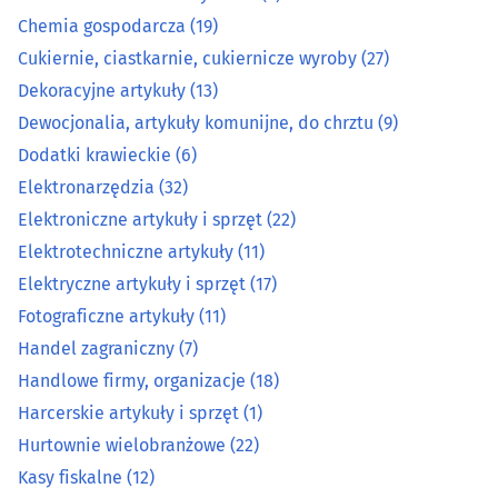
Elektrotechniczne artykuły
(11)
Chemia gospodarcza
(19)
Cukiernie, ciastkarnie, cukiernicze wyroby
(27)
Elektryczne artykuły i sprzęt
(17)
Dekoracyjne artykuły
(13)
Dewocjonalia, artykuły komunijne, do chrztu
(9)
Fotograficzne artykuły
(11)
Dodatki krawieckie
(6)
Handel zagraniczny
(7)
Elektronarzędzia
(32)
Elektroniczne artykuły i sprzęt
(22)
Handlowe firmy, organizacje
(18)
Elektrotechniczne artykuły
(11)
Elektryczne artykuły i sprzęt
(17)
Harcerskie artykuły i sprzęt
(1)
Fotograficzne artykuły
(11)
Handel zagraniczny
(7)
Hurtownie wielobranżowe
(22)
Handlowe firmy, organizacje
(18)
Harcerskie artykuły i sprzęt
(1)
Kasy fiskalne
(12)
Hurtownie wielobranżowe
(22)
Kolekcjonerstwo
(4)
Kasy fiskalne
(12)