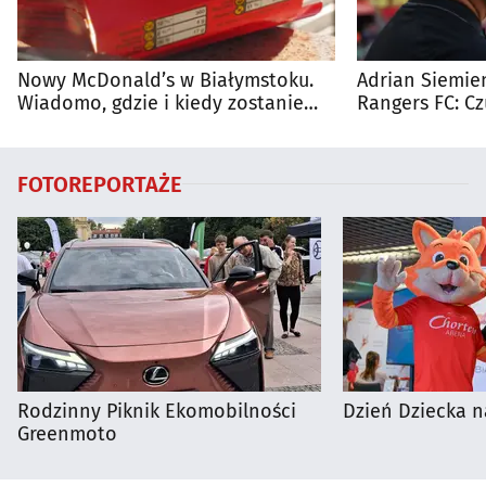
Nowy McDonald’s w Białymstoku.
Adrian Siemien
Wiadomo, gdzie i kiedy zostanie
Rangers FC: C
otwarty
dużego meczu
FOTOREPORTAŻE
Rodzinny Piknik Ekomobilności
Dzień Dziecka n
Greenmoto