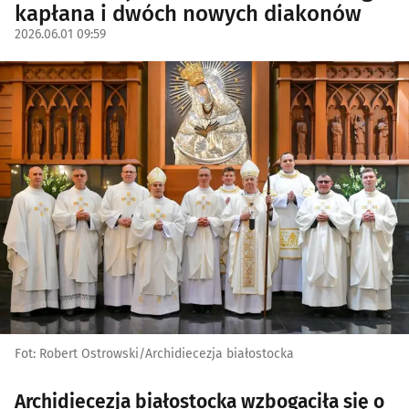
kapłana i dwóch nowych diakonów
2026.06.01 09:59
Fot: Robert Ostrowski/Archidiecezja białostocka
Archidiecezja białostocka wzbogaciła się o