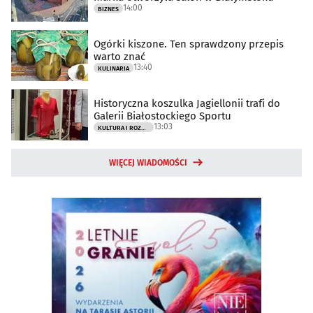
14:00
BIZNES
Ogórki kiszone. Ten sprawdzony przepis
warto znać
13:40
KULINARIA
Historyczna koszulka Jagiellonii trafi do
Galerii Białostockiego Sportu
13:03
KULTURA I ROZRYWKA
WIĘCEJ WIADOMOŚCI