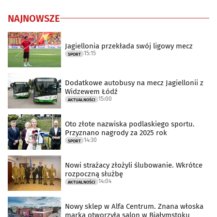
NAJNOWSZE
Jagiellonia przekłada swój ligowy mecz
15:15
SPORT
Dodatkowe autobusy na mecz Jagiellonii z
Widzewem Łódź
15:00
AKTUALNOŚCI
Oto złote nazwiska podlaskiego sportu.
Przyznano nagrody za 2025 rok
14:30
SPORT
Nowi strażacy złożyli ślubowanie. Wkrótce
rozpoczną służbę
14:04
AKTUALNOŚCI
Nowy sklep w Alfa Centrum. Znana włoska
marka otworzyła salon w Białymstoku