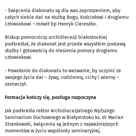
- Święcenia diakonatu są dla was zaproszeniem, aby
całych siebie dać na służbę Bogu, Kościołowi i drugiemu
człowiekowi – mówił bp Henryk Ciereszko.
Biskup pomocniczy archidiecezji białostockiej
podkreślał, że diakonat jest przede wszystkim postawą
służby i gotowością do niesienia pomocy drugiemu
człowiekowi.
- Powołanie do diakonatu to wezwanie, by uczynić ze
swojego życia dar – żywy, codzienny, cichy i wierny –
zaznaczył.
Formacja kończy się, posługa rozpoczyna
Jak podkreśla rektor Archidiecezjalnego Wyższego
Seminarium Duchownego w Białymstoku ks. dr Marian
Strankowski, święcenia są jednym z najważniejszych
momentów w życiu wspólnoty seminaryjnej.