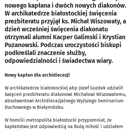
nowego kapłana i dwóch nowych diakonów.
W archikatedrze białostockiej święcenia
prezbiteratu przyjął ks. Michał Wiszowaty, a
dzień wcześniej święcenia diakonatu
otrzymali alumni Kacper Galimski i Krystian
Puzanowski. Podczas uroczystości biskupi
podkreślali znaczenie służby,
odpowiedzialności i świadectwa wiary.
Nowy kapłan dla archidiecezji
W archikatedrze białostockiej abp Józef Guzdek udzielił
święceń prezbiteratu diakonowi Michałowi Wiszowatemu,
absolwentowi Archidiecezjalnego Wyższego Seminarium
Duchownego w Białymstoku.
W homilii metropolita białostocki przypomniał, że
kapłaństwo jest odpowiedzią na Bożą miłość i udziałem