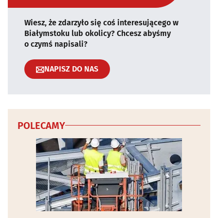
Wiesz, że zdarzyło się coś interesującego w
Białymstoku lub okolicy? Chcesz abyśmy
o czymś napisali?
NAPISZ DO NAS
POLECAMY