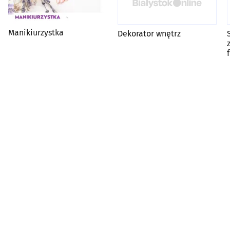
Manikiurzystka
Dekorator wnętrz