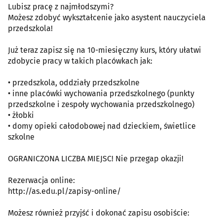
Lubisz pracę z najmłodszymi?
Możesz zdobyć wykształcenie jako asystent nauczyciela
przedszkola!
Już teraz zapisz się na 10-miesięczny kurs, który ułatwi
zdobycie pracy w takich placówkach jak:
• przedszkola, oddziały przedszkolne
• inne placówki wychowania przedszkolnego (punkty
przedszkolne i zespoły wychowania przedszkolnego)
• żłobki
• domy opieki całodobowej nad dzieckiem, świetlice
szkolne
OGRANICZONA LICZBA MIEJSC! Nie przegap okazji!
Rezerwacja online:
http://as.edu.pl/zapisy-online/
Możesz również przyjść i dokonać zapisu osobiście: