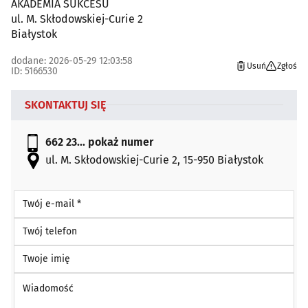
AKADEMIA SUKCESU
ul. M. Skłodowskiej-Curie 2
Białystok
dodane: 2026-05-29 12:03:58
Usuń
Zgłoś
ID: 5166530
SKONTAKTUJ SIĘ
662 23...
pokaż numer
ul. M. Skłodowskiej-Curie 2, 15-950 Białystok
Twój e-mail *
Twój telefon
Twoje imię
Wiadomość *