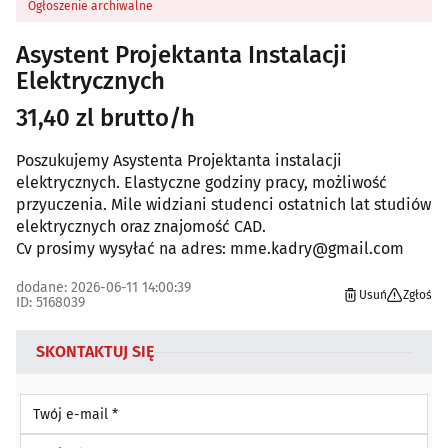
Ogłoszenie archiwalne
Asystent Projektanta Instalacji
Elektrycznych
31,40 zl brutto/h
Poszukujemy Asystenta Projektanta instalacji
elektrycznych. Elastyczne godziny pracy, możliwość
przyuczenia. Mile widziani studenci ostatnich lat studiów
elektrycznych oraz znajomość CAD.
Cv prosimy wysyłać na adres: mme.kadry@gmail.com
dodane: 2026-06-11 14:00:39
Usuń
Zgłoś
ID: 5168039
SKONTAKTUJ SIĘ
Twój e-mail *
Twój telefon