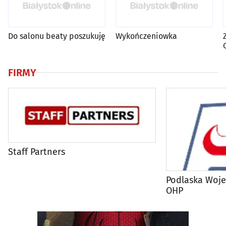
Do salonu beaty poszukuję
Wykończeniowka
FIRMY
Staff Partners
Podlaska Woj
OHP