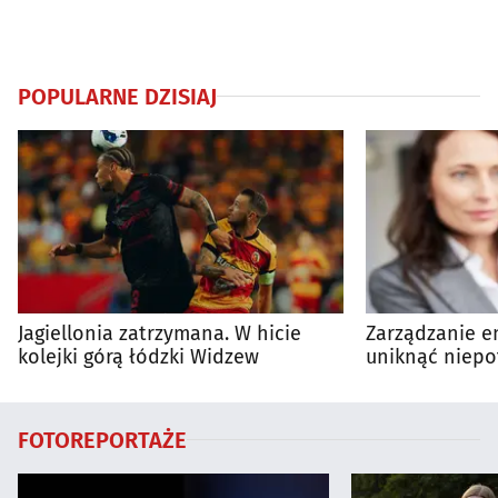
POPULARNE DZISIAJ
Jagiellonia zatrzymana. W hicie
Zarządzanie en
kolejki górą łódzki Widzew
uniknąć niepo
wydatków?
FOTOREPORTAŻE