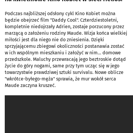
Podczas najbliższej odsłony cykl Kino Kobiet można
będzie obejrzeć film "Daddy Cool". Czterdziestoletni,
kompletnie niedojrzały Adrien, zostaje porzucony przez
marzącą o założeniu rodziny Maude. Wizja końca wielkiej
miłości jest dla niego nie do zniesienia. Dzięki
sprzyjającemu zbiegowi okoliczności postanawia zostać
w ich wspólnym mieszkaniu i założyć w nim... domowe
przedszkole. Maluchy przewracają jego beztroskie dotąd
życie do góry nogami, same przy tym ucząc się w jego
towarzystwie prawdziwej sztuki survivalu. Nowe oblicze
"wkrótce-byłego-męża" sprawia, że mur wokół serca
Maude zaczyna kruszeć.