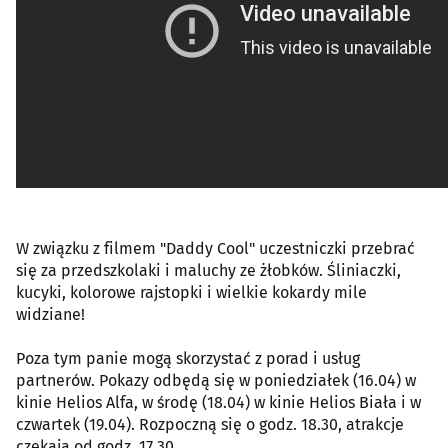
W związku z filmem "Daddy Cool" uczestniczki przebrać
się za przedszkolaki i maluchy ze żłobków. Śliniaczki,
kucyki, kolorowe rajstopki i wielkie kokardy mile
widziane!
Poza tym panie mogą skorzystać z porad i usług
partnerów. Pokazy odbędą się w poniedziałek (16.04) w
kinie Helios Alfa, w środę (18.04) w kinie Helios Biała i w
czwartek (19.04). Rozpoczną się o godz. 18.30, atrakcje
czekają od godz. 17.30.