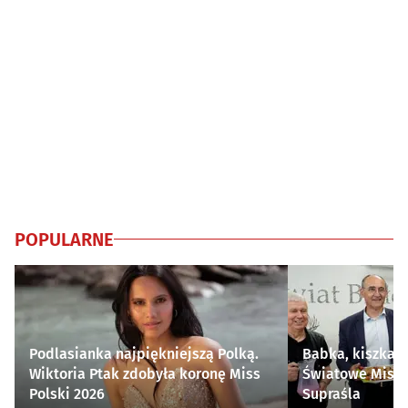
POPULARNE
Podlasianka najpiękniejszą Polką.
Babka, kiszka i
Wiktoria Ptak zdobyła koronę Miss
Światowe Mistr
Polski 2026
Supraśla