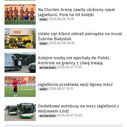
Na Chorten Arenę zawita ulubiony rywal
Jagiellonii. Pora na hit kolejki
2026.08.08 15:18
SPORT
Udało się! Kibice zebrali pieniądze na mural
Żubrów Białystok
2026.08.08 09:16
SPORT
Kolejne osoby nie wjechały do Polski.
Kontrole na granicy z Litwą trwają
2026.08.07 17:30
AKTUALNOŚCI
Jagiellonia przekłada swój ligowy mecz
2026.08.07 15:15
SPORT
Dodatkowe autobusy na mecz Jagiellonii z
Widzewem Łódź
2026.08.07 15:00
AKTUALNOŚCI