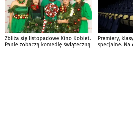
Zbliża się listopadowe Kino Kobiet.
Premiery, klas
Panie zobaczą komedię świąteczną
specjalne. Na 
kina?