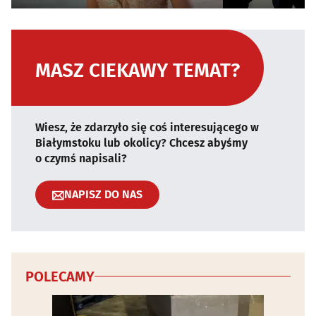
MASZ CIEKAWY TEMAT?
Wiesz, że zdarzyło się coś interesującego w
Białymstoku lub okolicy? Chcesz abyśmy
o czymś napisali?
NAPISZ DO NAS
POLECAMY