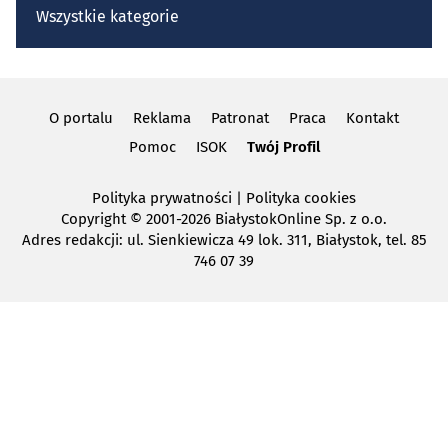
Wszystkie kategorie
O portalu
Reklama
Patronat
Praca
Kontakt
Pomoc
ISOK
Twój Profil
Polityka prywatności
|
Polityka cookies
Copyright
© 2001-2026 BiałystokOnline Sp. z o.o.
Adres redakcji: ul. Sienkiewicza 49 lok. 311, Białystok, tel. 85
746 07 39