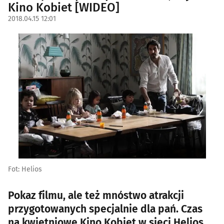
Kino Kobiet [WIDEO]
2018.04.15 12:01
Fot: Helios
Pokaz filmu, ale też mnóstwo atrakcji
przygotowanych specjalnie dla pań. Czas
na kwietniowe Kino Kobiet w sieci Helios.