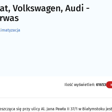
at, Volkswagen, Audi -
yrwas
limatyzacja
Ilość wyświetleń:
61653
szcząca się przy ulicy Al. Jana Pawła II 37/1 w Białymstoku jes