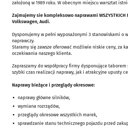
założoną w 1989 roku. W obecnym miejscu warsztat istni
Zajmujemy sie kompleksowo naprawami WSZYSTKICH MA
Volkswagen, Audi.
Dysponujemy w pełni wyposażonymi 3 stanowiskami o w
naprawczy.
Staramy się zawsze oferować możliwie niskie ceny, za k
oczekiwania naszego klienta.
Zapraszamy do współpracy firmy dysponujące taborem 
szybki czas realizacji naprawy, jak i atrakcyjne upusty ce
Naprawy bieżące i przeglądy okresowe:
naprawy główne silników,
wymiana rozrządów,
przeglądy okresowe wszystkich marek,
sprawdzanie stanu technicznego pojazdu przed zaku