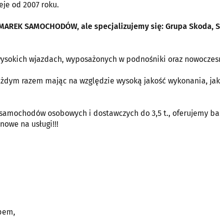
eje od 2007 roku.
REK SAMOCHODÓW, ale specjalizujemy się: Grupa Skoda, S
ysokich wjazdach, wyposażonych w podnośniki oraz nowoczes
ażdym razem mając na względzie wysoką jakość wykonania, jak
samochodów osobowych i dostawczych do 3,5 t., oferujemy ba
nowe na usługi!!!
pem,