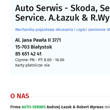
Auto Serwis - Skoda, Se
Service. A.Łazuk & R.W
Mechanika pojazdowa
|
Akcesoria i części zamienne
|
K
Al. Jana Pawła II 37/1
15-703 Białystok
85 651 42 41
Czynne: PN - PT: 8.00 - 16.00
Karty płatnicze: nie
O NAS
Firma
AUTO-SERWIS
Andrzej Łazuk & Robert Wyrwas
mie