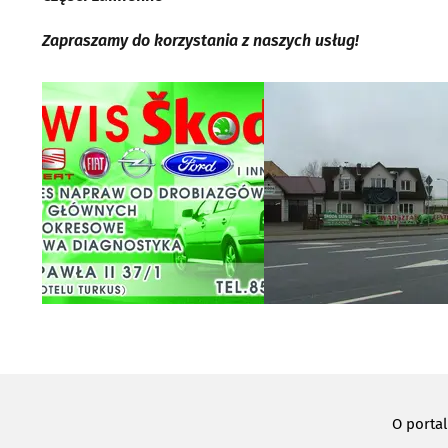
Zapraszamy do korzystania z naszych usług!
O porta