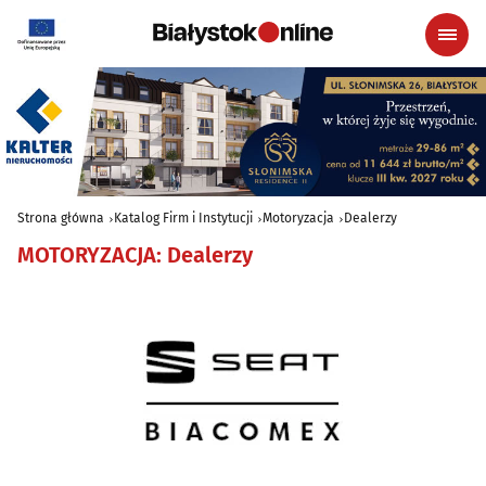
Strona główna
Katalog Firm i Instytucji
Motoryzacja
Dealerzy
MOTORYZACJA
:
Dealerzy