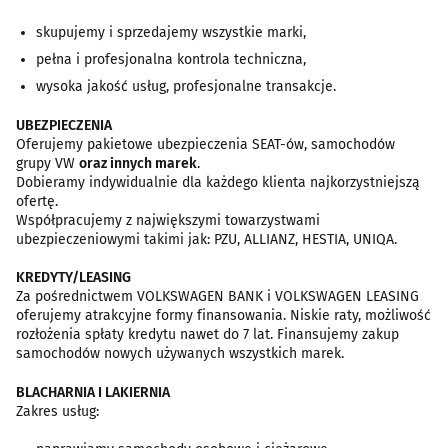
skupujemy i sprzedajemy wszystkie marki,
pełna i profesjonalna kontrola techniczna,
wysoka jakość usług, profesjonalne transakcje.
UBEZPIECZENIA
Oferujemy pakietowe ubezpieczenia SEAT-ów, samochodów
grupy VW
oraz innych marek
.
Dobieramy indywidualnie dla każdego klienta najkorzystniejszą
ofertę.
Współpracujemy z największymi towarzystwami
ubezpieczeniowymi takimi jak: PZU, ALLIANZ, HESTIA, UNIQA.
KREDYTY/LEASING
Za pośrednictwem VOLKSWAGEN BANK i VOLKSWAGEN LEASING
oferujemy atrakcyjne formy finansowania. Niskie raty, możliwość
rozłożenia spłaty kredytu nawet do 7 lat. Finansujemy zakup
samochodów nowych używanych wszystkich marek.
BLACHARNIA I LAKIERNIA
Zakres usług: