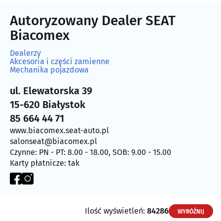
Autoryzowany Dealer SEAT
Biacomex
Dealerzy
Akcesoria i części zamienne
Mechanika pojazdowa
ul. Elewatorska 39
15-620 Białystok
85 664 44 71
www.biacomex.seat-auto.pl
salonseat@biacomex.pl
Czynne: PN - PT: 8.00 - 18.00, SOB: 9.00 - 15.00
Karty płatnicze: tak
Ilość wyświetleń:
84286
WYRÓŻNIJ