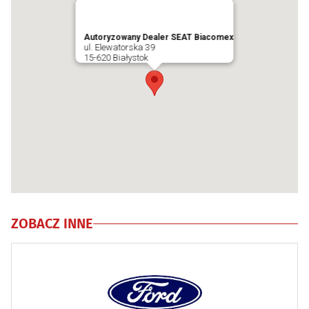
Autoryzowany Dealer SEAT Biacomex
ul. Elewatorska 39
15-620 Białystok
ZOBACZ INNE