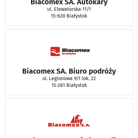
Biacomex SA. Autokary
ul. Elewatorska 11/1
15-620 Białystok
Biacomex SA. Biuro podróży
ul. Legionowa 9/1 lok. 22
15-281 Białystok