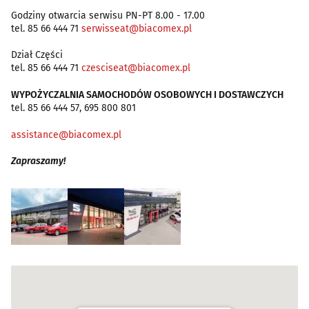
Godziny otwarcia serwisu PN-PT 8.00 - 17.00
tel. 85 66 444 71
serwisseat@biacomex.pl
Dział Części
tel. 85 66 444 71
czesciseat@biacomex.pl
WYPOŻYCZALNIA SAMOCHODÓW OSOBOWYCH I DOSTAWCZYCH
tel. 85 66 444 57, 695 800 801
assistance@biacomex.pl
Zapraszamy!