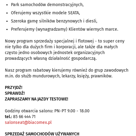
Park samochodów demonstracyjnych,
Oferujemy wszystkie modele SEATA,
Szeroka gamę silników benzynowych i diesli,
Preferujemy (wynagradzamy) Klientów wiernych marce.
Nowy program sprzedaży specjalnej i flotowej - to super ceny
nie tylko dla dużych firm i korporacji, ale także dla małych
często jedno osobowych jednostek organizacyjnych
prowadzących własną działalność gospodarczą.
Nasz program rabatowy kierujemy również do grup zawodowych
m.in. do służb mundurowych, lekarzy, księży, prawników.
PRZYJDŹ!
SPRAWDŹ!
ZAPRASZAMY NA JAZDY TESTOWE!
Godziny otwarcia salonu: PN-PT 9.00 - 18.00
tel.:
85 66 444 71
salonseat@biacomex.pl
SPRZEDAŻ SAMOCHODÓW UŻYWANYCH