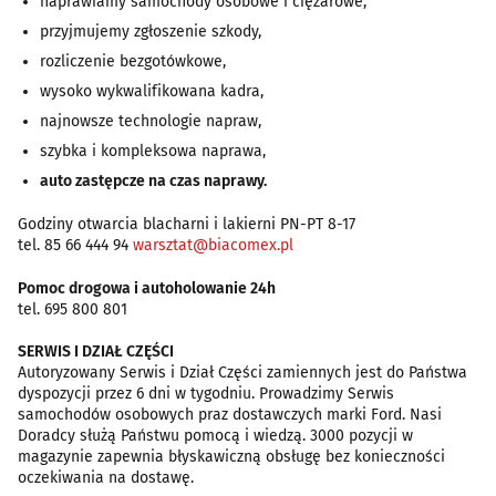
naprawiamy samochody osobowe i ciężarowe,
przyjmujemy zgłoszenie szkody,
rozliczenie bezgotówkowe,
wysoko wykwalifikowana kadra,
najnowsze technologie napraw,
szybka i kompleksowa naprawa,
auto zastępcze na czas naprawy.
Godziny otwarcia blacharni i lakierni PN-PT 8-17
tel. 85 66 444 94
warsztat@biacomex.pl
Pomoc drogowa i autoholowanie 24h
tel. 695 800 801
SERWIS I DZIAŁ CZĘŚCI
Autoryzowany Serwis i Dział Części zamiennych jest do Państwa
dyspozycji przez 6 dni w tygodniu. Prowadzimy Serwis
samochodów osobowych praz dostawczych marki Ford. Nasi
Doradcy służą Państwu pomocą i wiedzą. 3000 pozycji w
magazynie zapewnia błyskawiczną obsługę bez konieczności
oczekiwania na dostawę.