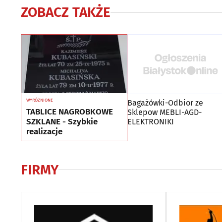
ZOBACZ TAKŻE
WYRÓŻNIONE
Bagażówki-Odbior ze
TABLICE NAGROBKOWE
Sklepow MEBLI-AGD-
SZKLANE - Szybkie
ELEKTRONIKI
realizacje
FIRMY