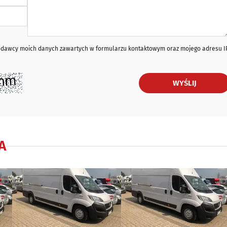
iodawcy moich danych zawartych w formularzu kontaktowym oraz mojego adresu I
WYŚLIJ
A