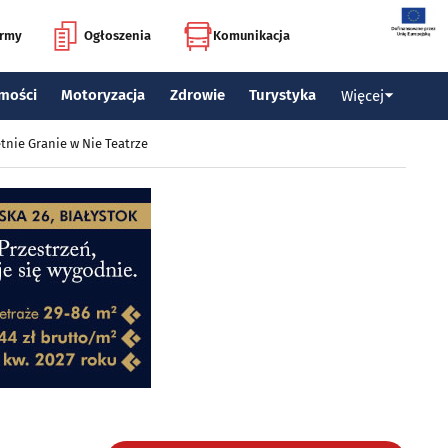
irmy
Ogłoszenia
Komunikacja
mości
Motoryzacja
Zdrowie
Turystyka
Więcej
tnie Granie w Nie Teatrze