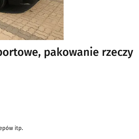
portowe, pakowanie rzeczy
epów itp.