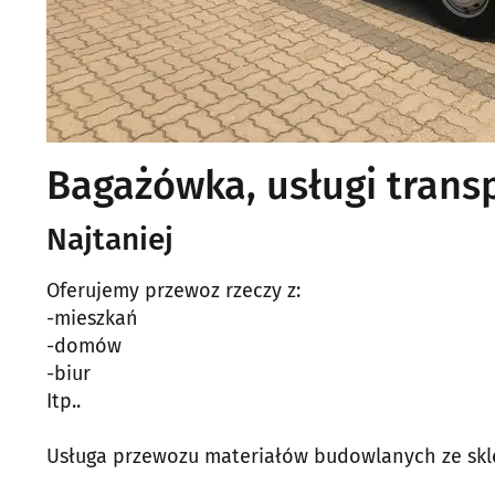
Bagażówka, usługi trans
Najtaniej
Oferujemy przewoz rzeczy z:
-mieszkań
-domów
-biur
Itp..
Usługa przewozu materiałów budowlanych ze skl