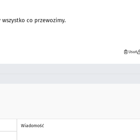
y wszystko co przewozimy.
Usuń
Wiadomość *