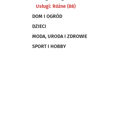
Usługi: Różne
(88)
DOM I OGRÓD
DZIECI
MODA, URODA I ZDROWIE
SPORT I HOBBY