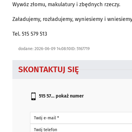
Wywóz złomu, makulatury i zbędnych rzeczy.
Załadujemy, rozładujemy, wyniesiemy i wniesiem
Tel. 515 579 513
dodane: 2026-06-09 14:08:10
ID: 5167719
SKONTAKTUJ SIĘ
515 57...
pokaż numer
Twój e-mail *
Twój telefon