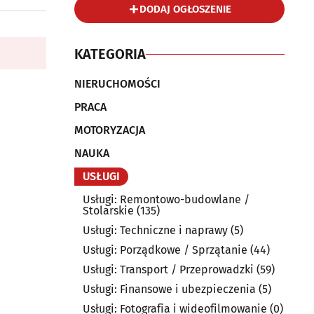
DODAJ OGŁOSZENIE
KATEGORIA
NIERUCHOMOŚCI
PRACA
MOTORYZACJA
NAUKA
USŁUGI
Usługi: Remontowo-budowlane /
Stolarskie
(135)
Usługi: Techniczne i naprawy
(5)
Usługi: Porządkowe / Sprzątanie
(44)
Usługi: Transport / Przeprowadzki
(59)
Usługi: Finansowe i ubezpieczenia
(5)
Usługi: Fotografia i wideofilmowanie
(0)