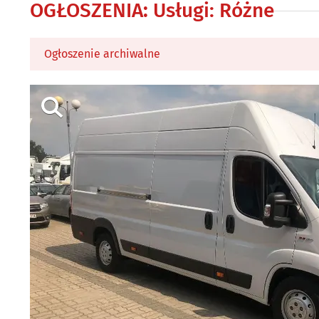
OGŁOSZENIA
:
Usługi: Różne
Ogłoszenie archiwalne