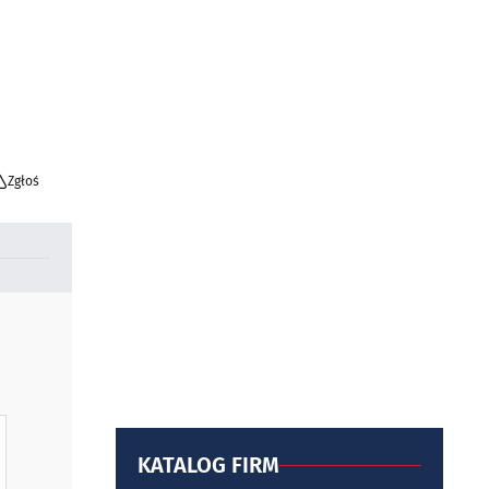
Zgłoś
KATALOG FIRM