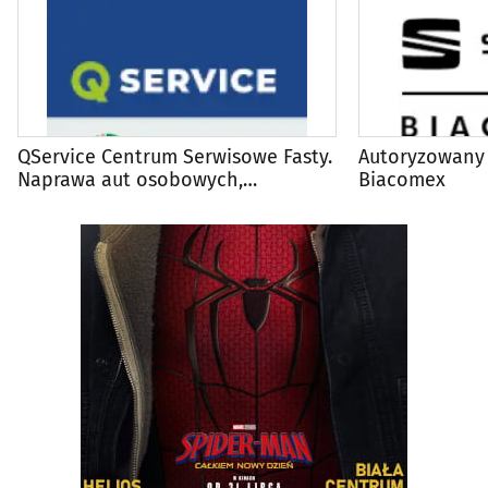
QService Centrum Serwisowe Fasty.
Autoryzowany 
Naprawa aut osobowych,
Biacomex
dostawczych, busów