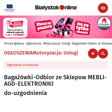
Strona główna
Ogłoszenia
Motoryzacja: Usługi
Bagażówki-Odbior ze Sklep
OGŁOSZENIA
Motoryzacja: Usługi
Ogłoszenie archiwalne
Bagażówki-Odbior ze Sklepow MEBLI-
AGD-ELEKTRONIKI
do-uzgodnienia