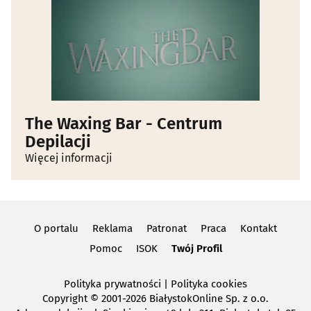
The Waxing Bar - Centrum
Depilacji
Więcej informacji
O portalu
Reklama
Patronat
Praca
Kontakt
Pomoc
ISOK
Twój Profil
Polityka prywatności
|
Polityka cookies
Copyright
© 2001-2026 BiałystokOnline Sp. z o.o.