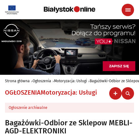
Strona główna
Ogłoszenia
Motoryzacja: Usługi
Bagażówki-Odbior ze Sklep
OGŁOSZENIA
Motoryzacja: Usługi
Ogłoszenie archiwalne
Bagażówki-Odbior ze Sklepow MEBLI-
AGD-ELEKTRONIKI