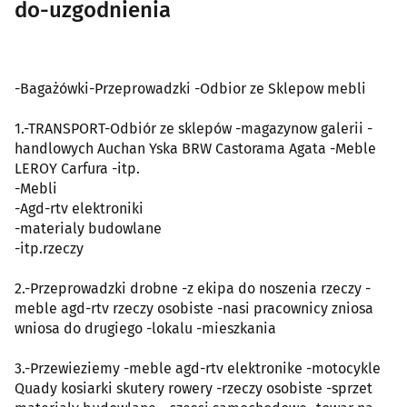
do-uzgodnienia
-Bagażówki-Przeprowadzki -Odbior ze Sklepow mebli
1.-TRANSPORT-Odbiór ze sklepów -magazynow galerii -
handlowych Auchan Yska BRW Castorama Agata -Meble
LEROY Carfura -itp.
-Mebli
-Agd-rtv elektroniki
-materialy budowlane
-itp.rzeczy
2.-Przeprowadzki drobne -z ekipa do noszenia rzeczy -
meble agd-rtv rzeczy osobiste -nasi pracownicy zniosa
wniosa do drugiego -lokalu -mieszkania
3.-Przewieziemy -meble agd-rtv elektronike -motocykle
Quady kosiarki skutery rowery -rzeczy osobiste -sprzet