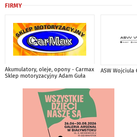
FIRMY
Akumulatory, oleje, opony - Carmax
ASW Wojciula 
Sklep motoryzacyjny Adam Guła