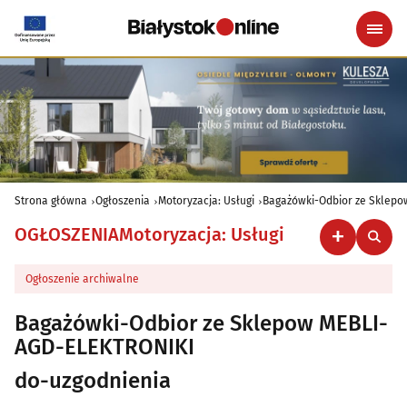
Strona główna
Ogłoszenia
Motoryzacja: Usługi
Bagażówki-Odbior ze Sklep
OGŁOSZENIA
Motoryzacja: Usługi
Ogłoszenie archiwalne
Bagażówki-Odbior ze Sklepow MEBLI-
AGD-ELEKTRONIKI
do-uzgodnienia