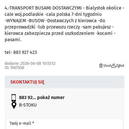
4.-TRANSPORT BUSAMI DOSTAWCZYMI - Bialystok okolice -
cale woj.podlaskie -cala polska 7-dni tygodniu
-WYNAJEM -BUSOW -Dostawczych z kierowca -do
przeprowadzki -lub przewozu rzeczy -sam pakujesz -
kierowca zabezpiecza przed uszkodzeniem -kocami -
pasami.
tel- 883 927 423
dodane: 2026-06-08 10:53:12
Usuń
Zgłoś
ID: 5167508
SKONTAKTUJ SIĘ
883 92...
pokaż numer
B-STOKU
Twój e-mail *