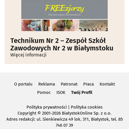
Technikum Nr 2 – Zespół Szkół
Zawodowych Nr 2 w Białymstoku
Więcej informacji
O portalu
Reklama
Patronat
Praca
Kontakt
Pomoc
ISOK
Twój Profil
Polityka prywatności
|
Polityka cookies
Copyright
© 2001-2026 BiałystokOnline Sp. z o.o.
Adres redakcji: ul. Sienkiewicza 49 lok. 311, Białystok, tel. 85
746 07 39