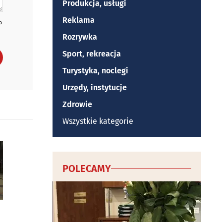
Produkcja, usługi
Reklama
P
Rozrywka
Sport, rekreacja
Turystyka, noclegi
Urzędy, instytucje
Zdrowie
Wszystkie kategorie
POLECAMY