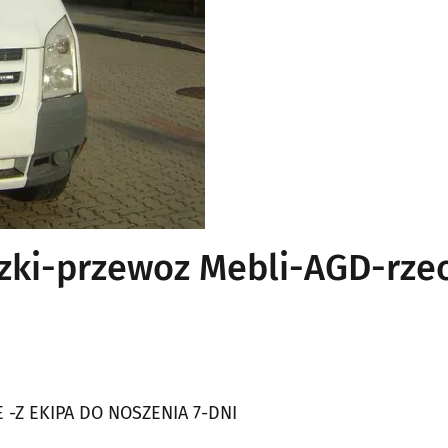
ki-przewoz Mebli-AGD-rze
-Z EKIPA DO NOSZENIA 7-DNI