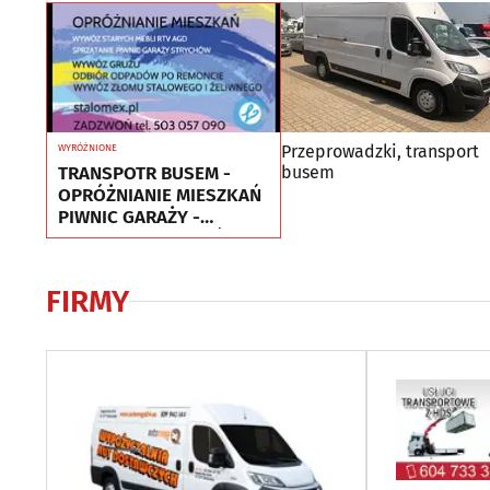
Przeprowadzki, transport
WYRÓŻNIONE
TRANSPOTR BUSEM -
busem
OPRÓŻNIANIE MIESZKAŃ
PIWNIC GARAŻY -
UTYLIZACJA - WYWÓZ
MEBLI
FIRMY