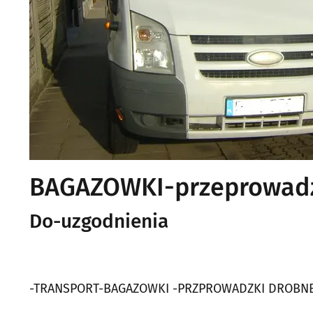
BAGAZOWKI-przeprowadz
Do-uzgodnienia
-TRANSPORT-BAGAZOWKI -PRZPROWADZKI DROBNE 