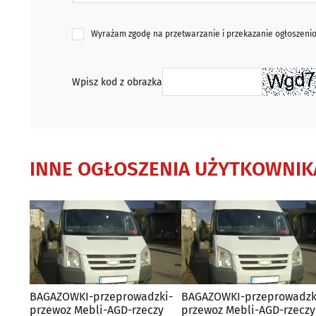
Wyrażam zgodę na przetwarzanie i przekazanie ogłoszen
Wpisz kod z obrazka
INNE OGŁOSZENIA UŻYTKOWNIK
BAGAZOWKI-przeprowadzki-
BAGAZOWKI-przeprowadzk
przewoz Mebli-AGD-rzeczy
przewoz Mebli-AGD-rzeczy