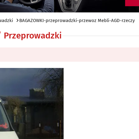
wadzki
BAGAZOWKI-przeprowadzki-przewoz Mebli-AGD-rzeczy
 / Przeprowadzki