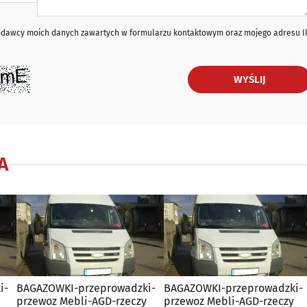
iodawcy moich danych zawartych w formularzu kontaktowym oraz mojego adresu I
WYŚLIJ
A
i-
BAGAZOWKI-przeprowadzki-
BAGAZOWKI-przeprowadzki-
przewoz Mebli-AGD-rzeczy
przewoz Mebli-AGD-rzeczy