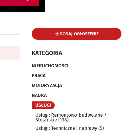
DODAJ OGŁOSZENIE
KATEGORIA
NIERUCHOMOŚCI
PRACA
MOTORYZACJA
NAUKA
USŁUGI
Usługi: Remontowo-budowlane /
Stolarskie
(138)
Usługi: Techniczne i naprawy
(5)