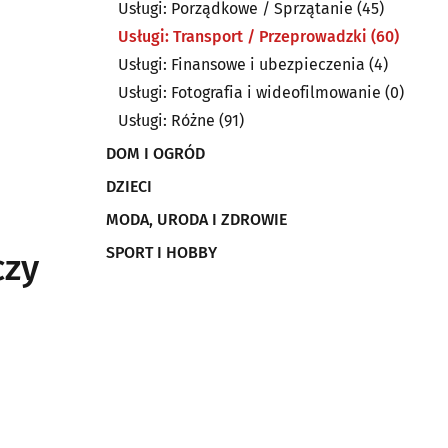
Usługi: Porządkowe / Sprzątanie
(45)
Usługi: Transport / Przeprowadzki
(60)
Usługi: Finansowe i ubezpieczenia
(4)
Usługi: Fotografia i wideofilmowanie
(0)
Usługi: Różne
(91)
DOM I OGRÓD
DZIECI
MODA, URODA I ZDROWIE
SPORT I HOBBY
czy