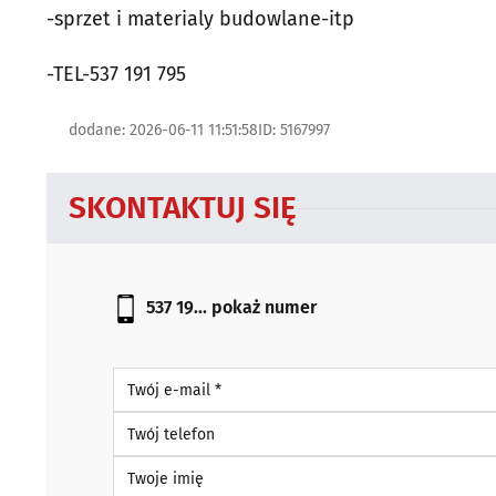
-sprzet i materialy budowlane-itp
-TEL-537 191 795
dodane: 2026-06-11 11:51:58
ID: 5167997
SKONTAKTUJ SIĘ
537 19...
pokaż numer
Twój e-mail *
Twój telefon
Twoje imię