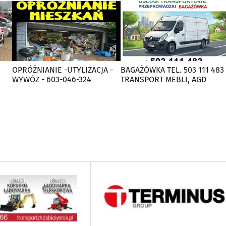
OPRÓŻNIANIE -UTYLIZACJA -
BAGAŻÓWKA TEL. 503 111 483
WYWÓZ - 603-046-324
TRANSPORT MEBLI, AGD