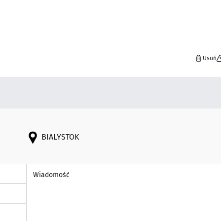
Usuń
BIALYSTOK
Wiadomość *