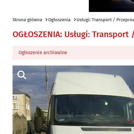
Strona główna
Ogłoszenia
Usługi: Transport / Przepro
OGŁOSZENIA
:
Usługi: Transport
Ogłoszenie archiwalne