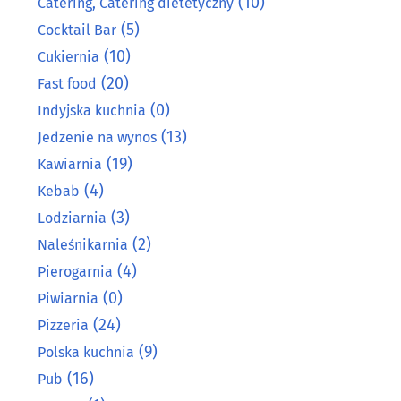
(10)
Catering, Catering dietetyczny
(5)
Cocktail Bar
(10)
Cukiernia
(20)
Fast food
(0)
Indyjska kuchnia
(13)
Jedzenie na wynos
(19)
Kawiarnia
(4)
Kebab
(3)
Lodziarnia
(2)
Naleśnikarnia
(4)
Pierogarnia
(0)
Piwiarnia
(24)
Pizzeria
(9)
Polska kuchnia
(16)
Pub