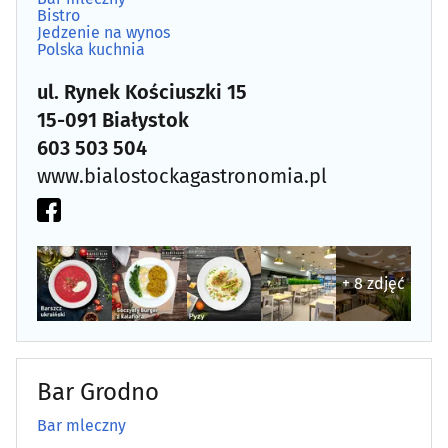
Bistro
Jedzenie na wynos
Polska kuchnia
ul. Rynek Kościuszki 15
15-091 Białystok
603 503 504
www.bialostockagastronomia.pl
+ 8 zdjęć
Bar Grodno
Bar mleczny