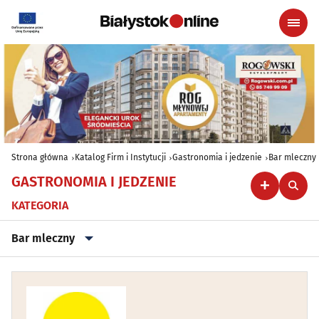
Strona główna
Katalog Firm i Instytucji
Gastronomia i jedzenie
Bar mleczny
GASTRONOMIA I JEDZENIE
KATEGORIA
Bar mleczny
Azjatycka kuchnia
(9)
Bar
(18)