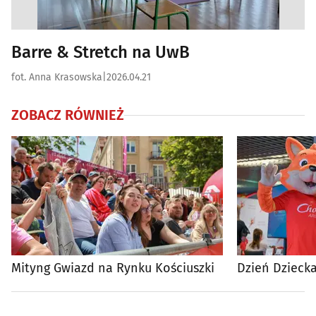
Barre & Stretch na UwB
fot. Anna Krasowska
|
2026.04.21
ZOBACZ RÓWNIEŻ
Mityng Gwiazd na Rynku Kościuszki
Dzień Dzieck