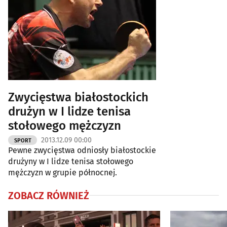
Zwycięstwa białostockich
drużyn w I lidze tenisa
stołowego mężczyzn
2013.12.09 00:00
SPORT
Pewne zwycięstwa odniosły białostockie
drużyny w I lidze tenisa stołowego
mężczyzn w grupie północnej.
ZOBACZ RÓWNIEŻ