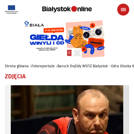
Strona główna
Fotoreportaże
Baruch Dojlidy WSFiZ Białystok - Odra Głoska 
ZDJĘCIA