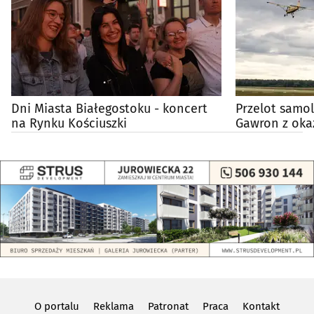
Dni Miasta Białegostoku - koncert
Przelot samo
na Rynku Kościuszki
Gawron z okaz
O portalu
Reklama
Patronat
Praca
Kontakt