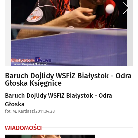
Baruch Dojlidy WSFiZ Białystok - Odra
Głoska Księgnice
Baruch Dojlidy WSFiZ Białystok - Odra
Głoska
fot. M. Kardasz
|
2011.04.28
WIADOMOŚCI