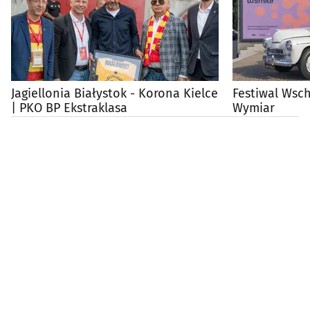
Jagiellonia Białystok - Korona Kielce
Festiwal Wsc
| PKO BP Ekstraklasa
Wymiar