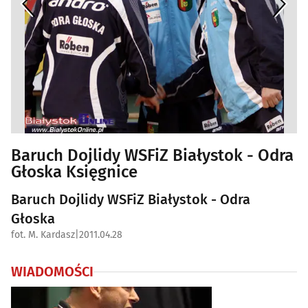
Baruch Dojlidy WSFiZ Białystok - Odra
Głoska Księgnice
Baruch Dojlidy WSFiZ Białystok - Odra
Głoska
fot. M. Kardasz
|
2011.04.28
WIADOMOŚCI