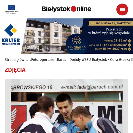
Strona główna
Fotoreportaże
Baruch Dojlidy WSFiZ Białystok - Odra Głoska 
ZDJĘCIA