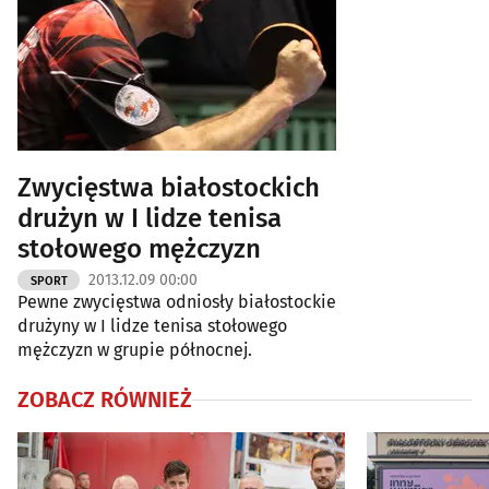
Zwycięstwa białostockich
drużyn w I lidze tenisa
stołowego mężczyzn
2013.12.09 00:00
SPORT
Pewne zwycięstwa odniosły białostockie
drużyny w I lidze tenisa stołowego
mężczyzn w grupie północnej.
ZOBACZ RÓWNIEŻ