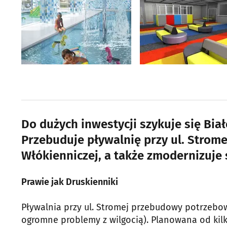
Do dużych inwestycji szykuje się Biał
Przebuduje pływalnię przy ul. Strome
Włókienniczej, a także zmodernizuje 
Prawie jak Druskienniki
Pływalnia przy ul. Stromej przebudowy potrzebow
ogromne problemy z wilgocią). Planowana od kilku