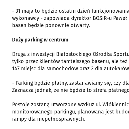
- 31 maja to będzie ostatni dzień funkcjonowani
wykonawcy - zapowiada dyrektor BOSiR-u Paweł Or
basen będzie ponownie otwarty.
Duży parking w centrum
Druga z inwestycji Białostockiego Ośrodka Sportu 
tylko przez klientów tamtejszego basenu, ale te
147 miejsc dla samochodów oraz 2 dla autokarów
- Parking będzie płatny, zastanawiamy się, czy dl
Zaznacza jednak, że nie będzie to strefa płatne
Postoje zostaną utworzone wzdłuż ul. Włókiennicz
monitorowanego parkingu, planowana jest budow
rampy dla niepełnosprawnych.