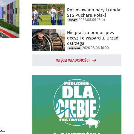
Rozlosowano pary I rundy
STS Pucharu Polski
2026.08.06 18:44
SPORT
Nie płać za pomoc przy
decyzji o wsparciu. Urząd
ostrzega
2026.08.06 16:00
ZDROWIE
WIĘCEJ WIADOMOŚCI
ta.