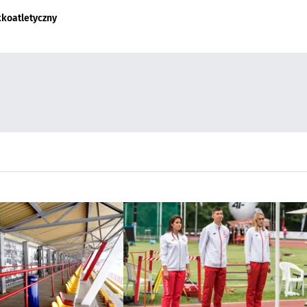
kkoatletyczny