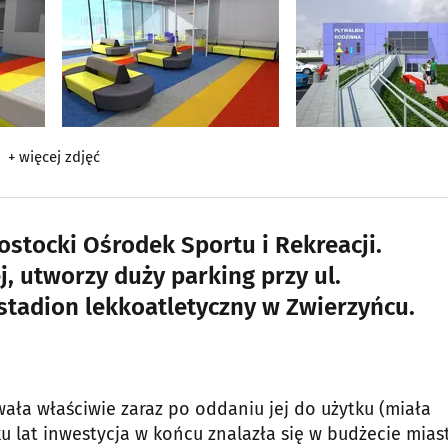
+ więcej zdjęć
ostocki Ośrodek Sportu i Rekreacji.
j, utworzy duży parking przy ul.
stadion lekkoatletyczny w Zwierzyńcu.
ała właściwie zaraz po oddaniu jej do użytku (miała
 lat inwestycja w końcu znalazła się w budżecie mias