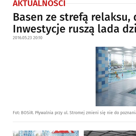
AKTUALNOŚCI
Basen ze strefą relaksu,
Inwestycje ruszą lada dz
2016.05.23 20:10
Fot: BOSiR. Pływalnia przy ul. Stromej zmieni się nie do poznani