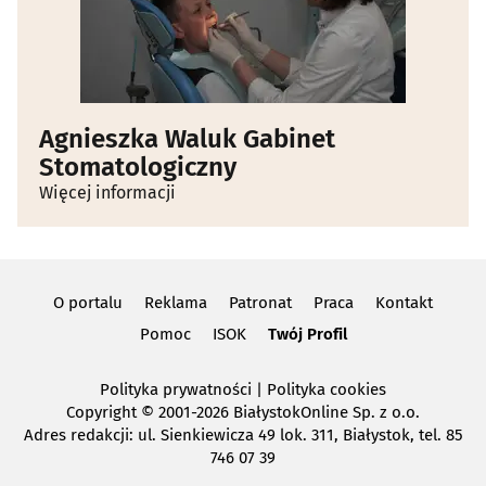
Agnieszka Waluk Gabinet
Stomatologiczny
Więcej informacji
O portalu
Reklama
Patronat
Praca
Kontakt
Pomoc
ISOK
Twój Profil
Polityka prywatności
|
Polityka cookies
Copyright
© 2001-2026 BiałystokOnline Sp. z o.o.
Adres redakcji: ul. Sienkiewicza 49 lok. 311, Białystok, tel. 85
746 07 39