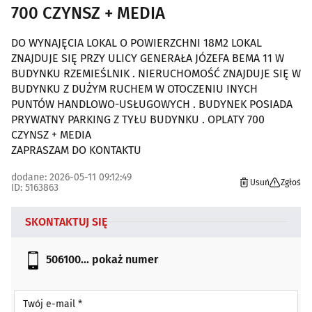
700 CZYNSZ + MEDIA
DO WYNAJĘCIA LOKAL O POWIERZCHNI 18M2 LOKAL
ZNAJDUJE SIĘ PRZY ULICY GENERAŁA JÓZEFA BEMA 11 W
BUDYNKU RZEMIEŚLNIK . NIERUCHOMOŚĆ ZNAJDUJE SIĘ W
BUDYNKU Z DUŻYM RUCHEM W OTOCZENIU INYCH
PUNTÓW HANDLOWO-USŁUGOWYCH . BUDYNEK POSIADA
PRYWATNY PARKING Z TYŁU BUDYNKU . OPLATY 700
CZYNSZ + MEDIA
ZAPRASZAM DO KONTAKTU
dodane: 2026-05-11 09:12:49
Usuń
Zgłoś
ID: 5163863
SKONTAKTUJ SIĘ
506100...
pokaż numer
Twój e-mail *