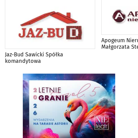
Apogeum Nier
Małgorzata St
Jaz-Bud Sawicki Spółka
komandytowa