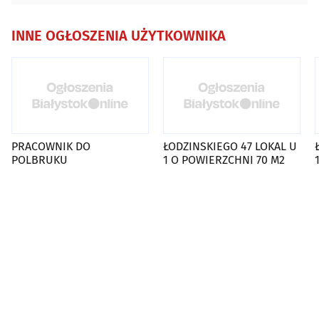
INNE OGŁOSZENIA UŻYTKOWNIKA
PRACOWNIK DO
ŁODZINSKIEGO 47 LOKAL U
POLBRUKU
1 O POWIERZCHNI 70 M2