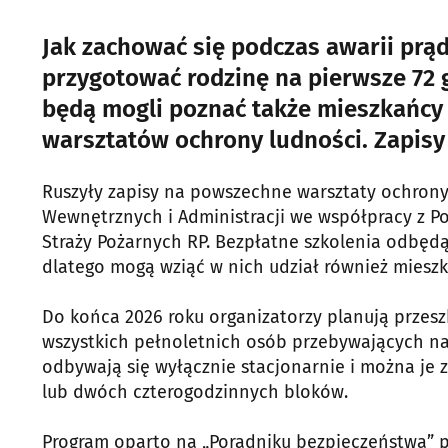
Jak zachować się podczas awarii prąd
przygotować rodzinę na pierwsze 72 
będą mogli poznać także mieszkańcy
warsztatów ochrony ludności. Zapisy 
Ruszyły zapisy na powszechne warsztaty ochrony
Wewnętrznych i Administracji we współpracy z 
Straży Pożarnych RP. Bezpłatne szkolenia odbędą
dlatego mogą wziąć w nich udział również mieszk
Do końca 2026 roku organizatorzy planują przeszk
wszystkich pełnoletnich osób przebywających na t
odbywają się wyłącznie stacjonarnie i można je
lub dwóch czterogodzinnych bloków.
Program oparto na „Poradniku bezpieczeństwa” 