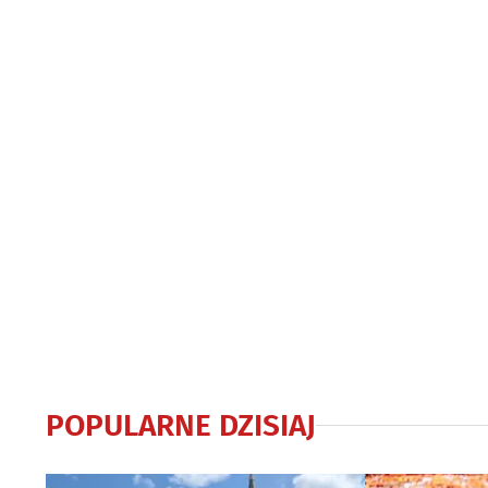
centrum pomocy
pomocy
POPULARNE DZISIAJ