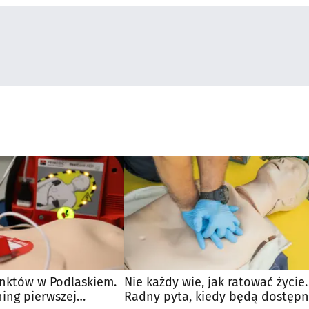
nktów w Podlaskiem.
Nie każdy wie, jak ratować życie.
ing pierwszej
Radny pyta, kiedy będą dostęp