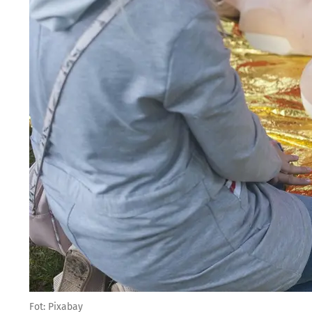
Fot: Pixabay