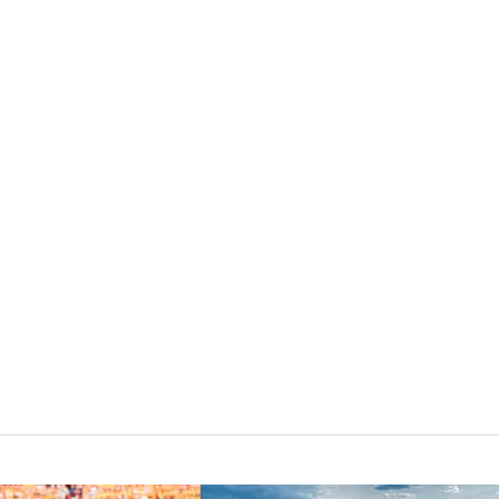
darmowe kursy