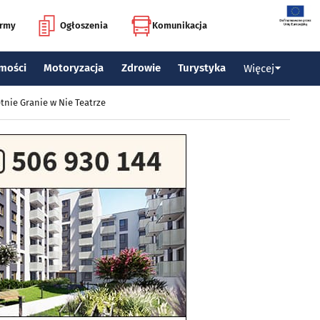
irmy
Ogłoszenia
Komunikacja
mości
Motoryzacja
Zdrowie
Turystyka
Więcej
tnie Granie w Nie Teatrze