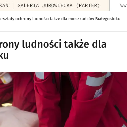
arsztaty ochrony ludności także dla mieszkańców Białegostoku
rony ludności także dla
ku