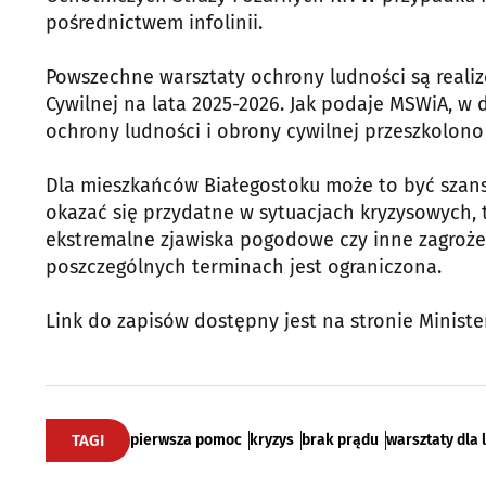
pośrednictwem infolinii.
Powszechne warsztaty ochrony ludności są real
Cywilnej na lata 2025-2026. Jak podaje MSWiA, w
ochrony ludności i obrony cywilnej przeszkolono j
Dla mieszkańców Białegostoku może to być szans
okazać się przydatne w sytuacjach kryzysowych, 
ekstremalne zjawiska pogodowe czy inne zagrożen
poszczególnych terminach jest ograniczona.
Link do zapisów dostępny jest na stronie Minist
TAGI
pierwsza pomoc
kryzys
brak prądu
warsztaty dla 