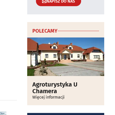
NAPISZ DO NAS
POLECAMY
Agroturystyka U
Chamera
Więcej informacji