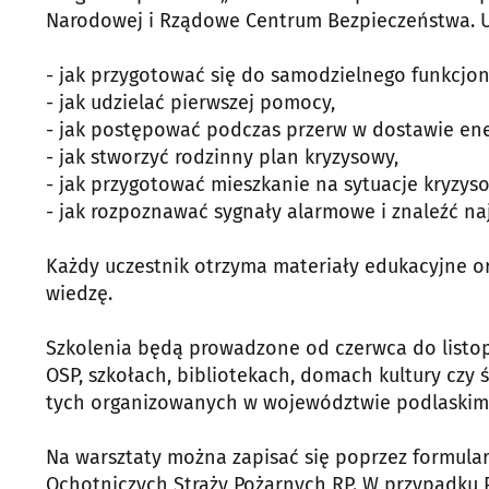
Narodowej i Rządowe Centrum Bezpieczeństwa. Uc
- jak przygotować się do samodzielnego funkcjon
- jak udzielać pierwszej pomocy,
- jak postępować podczas przerw w dostawie ener
- jak stworzyć rodzinny plan kryzysowy,
- jak przygotować mieszkanie na sytuacje kryzys
- jak rozpoznawać sygnały alarmowe i znaleźć naj
Każdy uczestnik otrzyma materiały edukacyjne o
wiedzę.
Szkolenia będą prowadzone od czerwca do listop
OSP, szkołach, bibliotekach, domach kultury czy ś
tych organizowanych w województwie podlaskim,
Na warsztaty można zapisać się poprzez formular
Ochotniczych Straży Pożarnych RP. W przypadku P