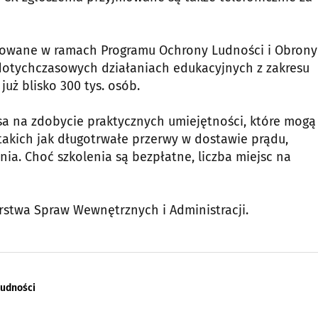
izowane w ramach Programu Ochrony Ludności i Obrony
 dotychczasowych działaniach edukacyjnych z zakresu
uż blisko 300 tys. osób.
a na zdobycie praktycznych umiejętności, które mogą
takich jak długotrwałe przerwy w dostawie prądu,
ia. Choć szkolenia są bezpłatne, liczba miejsc na
erstwa Spraw Wewnętrznych i Administracji.
ludności