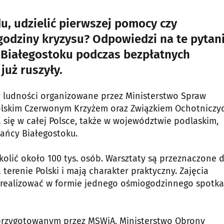
u, udzielić pierwszej pomocy czy
godziny kryzysu? Odpowiedzi na te pytan
 Białegostoku podczas bezpłatnych
już ruszyły.
 ludności organizowane przez Ministerstwo Spraw
Polskim Czerwonym Krzyżem oraz Związkiem Ochotniczy
 się w całej Polsce, także w województwie podlaskim,
ańcy Białegostoku.
olić około 100 tys. osób. Warsztaty są przeznaczone d
erenie Polski i mają charakter praktyczny. Zajęcia
 zrealizować w formie jednego ośmiogodzinnego spotka
przygotowanym przez MSWiA, Ministerstwo Obrony