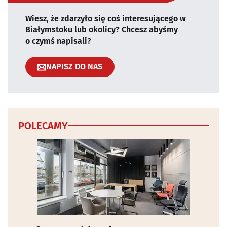
Wiesz, że zdarzyło się coś interesującego w
Białymstoku lub okolicy? Chcesz abyśmy
o czymś napisali?
NAPISZ DO NAS
POLECAMY