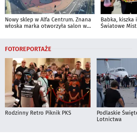
Nowy sklep w Alfa Centrum. Znana
Babka, kiszka 
włoska marka otworzyła salon w
Światowe Mist
Białymstoku
Supraśla
FOTOREPORTAŻE
Rodzinny Retro Piknik PKS
Podlaskie Święto
Lotnictwa