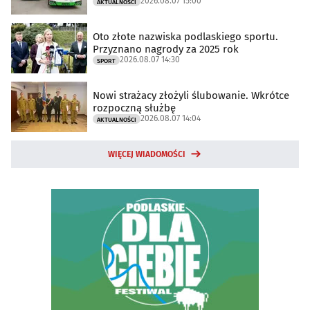
2026.08.07 15:00
AKTUALNOŚCI
Oto złote nazwiska podlaskiego sportu.
Przyznano nagrody za 2025 rok
2026.08.07 14:30
SPORT
Nowi strażacy złożyli ślubowanie. Wkrótce
rozpoczną służbę
2026.08.07 14:04
AKTUALNOŚCI
WIĘCEJ WIADOMOŚCI