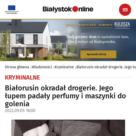
Strona główna
Wiadomości
Kryminalne
Białorusin okradał drogerie. Jego 
KRYMINALNE
Białorusin okradał drogerie. Jego
łupem padały perfumy i maszynki do
golenia
2022.09.05 16:00