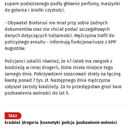
Łupem podejrzanego padły głównie perfumy, maszynki
do golenia i środki czystości.
- Obywatel Białorusi nie miał przy sobie żadnych
dokumentów oraz nie chciał podać szczegółowych
danych dotyczących tożsamości. Mężczyzna trafił do
policyjnego aresztu - informują funkcjonariusze z KPP
Augustów.
Policjanci ustalili również, że 47-latek ma związek z
kradzieżą w innej drogerii, która miała miejsce tego
samego dnia. Pokrzywdzeni oszacowali straty na łączną
kwotę ponad 7 tys. zł. Następnego dnia mężczyzna
usłyszał zarzuty kradzieży. Za to przestępstwo grozi kara
pozbawienia wolności do lat 5.
TAGI
kradzież
drogeria
kosmetyki
policja
pozbawienie wolności