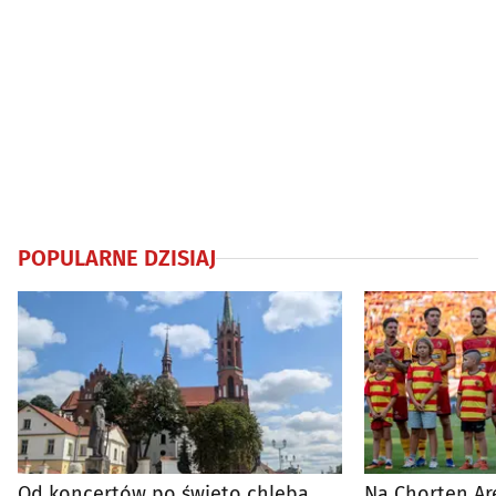
POPULARNE DZISIAJ
Od koncertów po święto chleba.
Na Chorten Ar