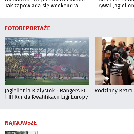
Tak zapowiada się weekend w
rywal Jagiellon
regionie
FOTOREPORTAŻE
Jagiellonia Białystok - Rangers FC
Rodzinny Retro 
| III Runda Kwalifikacji Ligi Europy
NAJNOWSZE