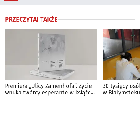
PRZECZYTAJ TAKŻE
Premiera „Ulicy Zamenhofa”. Życie
30 tysięcy osó
wnuka twórcy esperanto w książce
w Białymstoku
Dobrzyńskiego
frekwencji