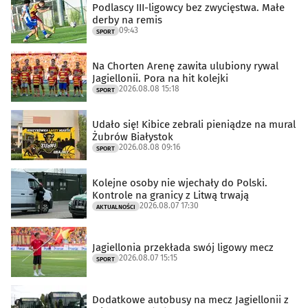
Podlascy III-ligowcy bez zwycięstwa. Małe
derby na remis
09:43
SPORT
Na Chorten Arenę zawita ulubiony rywal
Jagiellonii. Pora na hit kolejki
2026.08.08 15:18
SPORT
Udało się! Kibice zebrali pieniądze na mural
Żubrów Białystok
2026.08.08 09:16
SPORT
Kolejne osoby nie wjechały do Polski.
Kontrole na granicy z Litwą trwają
2026.08.07 17:30
AKTUALNOŚCI
Jagiellonia przekłada swój ligowy mecz
2026.08.07 15:15
SPORT
Dodatkowe autobusy na mecz Jagiellonii z