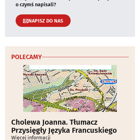
o czymś napisali?
NAPISZ DO NAS
POLECAMY
Cholewa Joanna. Tłumacz
Przysięgły Języka Francuskiego
Więcej informacji