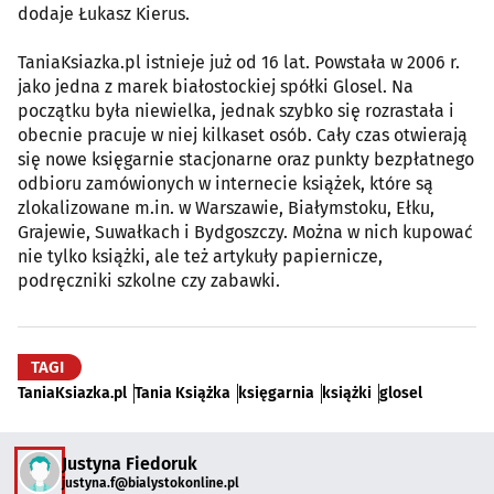
dodaje Łukasz Kierus.
TaniaKsiazka.pl istnieje już od 16 lat. Powstała w 2006 r.
jako jedna z marek białostockiej spółki Glosel. Na
początku była niewielka, jednak szybko się rozrastała i
obecnie pracuje w niej kilkaset osób. Cały czas otwierają
się nowe księgarnie stacjonarne oraz punkty bezpłatnego
odbioru zamówionych w internecie książek, które są
zlokalizowane m.in. w Warszawie, Białymstoku, Ełku,
Grajewie, Suwałkach i Bydgoszczy. Można w nich kupować
nie tylko książki, ale też artykuły papiernicze,
podręczniki szkolne czy zabawki.
TAGI
TaniaKsiazka.pl
Tania Książka
księgarnia
książki
glosel
Justyna Fiedoruk
justyna.f@bialystokonline.pl